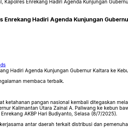
, Kapolres Enrekang Hadiri Agenda Kunjungan Gubern
s Enrekang Hadiri Agenda Kunjungan Gubern
ads
pengalaman membaca terbaik.
 ketahanan pangan nasional kembali ditegaskan melalui
ubernur Kalimantan Utara Zainal A. Paliwang ke kebun 
s Enrekang AKBP Hari Budiyanto, Selasa (8/7/2025).
 kerjasama antar daerah terkait distribusi dan pemen