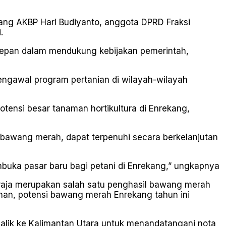
kang AKBP Hari Budiyanto, anggota DPRD Fraksi
.
depan dalam mendukung kebijakan pemerintah,
ngawal program pertanian di wilayah-wilayah
tensi besar tanaman hortikultura di Enrekang,
n bawang merah, dapat terpenuhi secara berkelanjutan
mbuka pasar baru bagi petani di Enrekang,” ungkapnya
aja merupakan salah satu penghasil bawang merah
uhan, potensi bawang merah Enrekang tahun ini
balik ke Kalimantan Utara untuk menandatangani nota