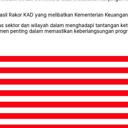
hasil Rakor KAD yang melibatkan Kementerian Keuangan d
as sektor dan wilayah dalam menghadapi tantangan ket
lemen penting dalam memastikan keberlangsungan progr