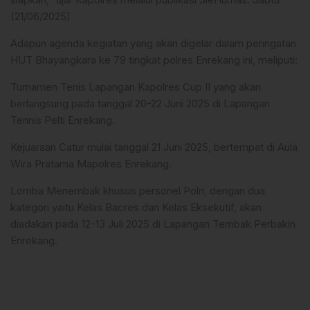
(21/06/2025)
Adapun agenda kegiatan yang akan digelar dalam peringatan
HUT Bhayangkara ke 79 tingkat polres Enrekang ini, meliputi:
Turnamen Tenis Lapangan Kapolres Cup II yang akan
berlangsung pada tanggal 20-22 Juni 2025 di Lapangan
Tennis Pelti Enrekang.
Kejuaraan Catur mulai tanggal 21 Juni 2025, bertempat di Aula
Wira Pratama Mapolres Enrekang.
Lomba Menembak khusus personel Polri, dengan dua
kategori yaitu Kelas Bacres dan Kelas Eksekutif, akan
diadakan pada 12-13 Juli 2025 di Lapangan Tembak Perbakin
Enrekang.