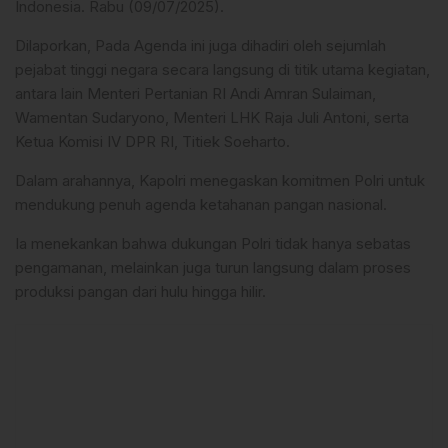
Indonesia. Rabu (09/07/2025).
Dilaporkan, Pada Agenda ini juga dihadiri oleh sejumlah
pejabat tinggi negara secara langsung di titik utama kegiatan,
antara lain Menteri Pertanian RI Andi Amran Sulaiman,
Wamentan Sudaryono, Menteri LHK Raja Juli Antoni, serta
Ketua Komisi IV DPR RI, Titiek Soeharto.
Dalam arahannya, Kapolri menegaskan komitmen Polri untuk
mendukung penuh agenda ketahanan pangan nasional.
Ia menekankan bahwa dukungan Polri tidak hanya sebatas
pengamanan, melainkan juga turun langsung dalam proses
produksi pangan dari hulu hingga hilir.