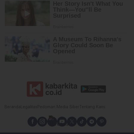
Beranda
Legalitas
Pedoman Media Siber
Tentang Kami