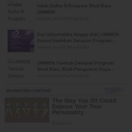
Inilah Daftar 8 Program Studi Baru
UNIMEN
calendar_month
7 jam yang lalu
Dari Informatika hingga Gizi, UNIMEN
Resmi Hadirkan Delapan Program
Studi Baru
calendar_month
7 jam yang lalu
UNIMEN Tambah Delapan Program
Studi Baru, Bidik Penguatan Daya
Saing Perguruan Tinggi
calendar_month
7 jam yang lalu