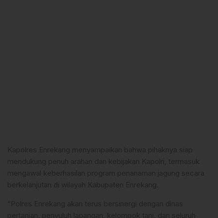
Kapolres Enrekang menyampaikan bahwa pihaknya siap
mendukung penuh arahan dan kebijakan Kapolri, termasuk
mengawal keberhasilan program penanaman jagung secara
berkelanjutan di wilayah Kabupaten Enrekang.
“Polres Enrekang akan terus bersinergi dengan dinas
pertanian, penyuluh lapangan, kelompok tani, dan seluruh