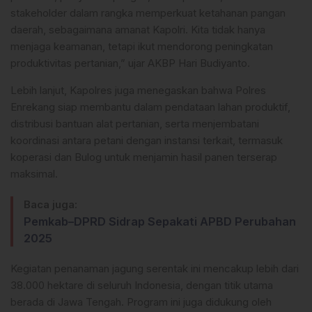
stakeholder dalam rangka memperkuat ketahanan pangan
daerah, sebagaimana amanat Kapolri. Kita tidak hanya
menjaga keamanan, tetapi ikut mendorong peningkatan
produktivitas pertanian,” ujar AKBP Hari Budiyanto.
Lebih lanjut, Kapolres juga menegaskan bahwa Polres
Enrekang siap membantu dalam pendataan lahan produktif,
distribusi bantuan alat pertanian, serta menjembatani
koordinasi antara petani dengan instansi terkait, termasuk
koperasi dan Bulog untuk menjamin hasil panen terserap
maksimal.
Baca juga:
Pemkab–DPRD Sidrap Sepakati APBD Perubahan
2025
Kegiatan penanaman jagung serentak ini mencakup lebih dari
38.000 hektare di seluruh Indonesia, dengan titik utama
berada di Jawa Tengah. Program ini juga didukung oleh