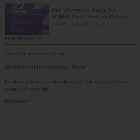
Dari Informatika hingga Gizi,
UNIMEN Resmi Hadirkan Delapan
Program Studi Baru
calendar_month
7 jam yang lalu
KOMENTAR (0)
Saat ini belum ada komentar
Silahkan tulis komentar Anda
Email Anda tidak akan dipublikasikan. Kolom yang bertanda
bintang (*) wajib diisi
Komentar*