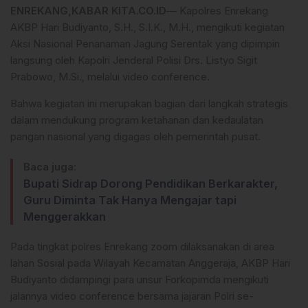
ENREKANG,KABAR KITA.CO.ID
— Kapolres Enrekang
AKBP Hari Budiyanto, S.H., S.I.K., M.H., mengikuti kegiatan
Aksi Nasional Penanaman Jagung Serentak yang dipimpin
langsung oleh Kapolri Jenderal Polisi Drs. Listyo Sigit
Prabowo, M.Si., melalui video conference.
Bahwa kegiatan ini merupakan bagian dari langkah strategis
dalam mendukung program ketahanan dan kedaulatan
pangan nasional yang digagas oleh pemerintah pusat.
Baca juga:
Bupati Sidrap Dorong Pendidikan Berkarakter,
Guru Diminta Tak Hanya Mengajar tapi
Menggerakkan
Pada tingkat polres Enrekang zoom dilaksanakan di area
lahan Sosial pada Wilayah Kecamatan Anggeraja, AKBP Hari
Budiyanto didampingi para unsur Forkopimda mengikuti
jalannya video conference bersama jajaran Polri se-