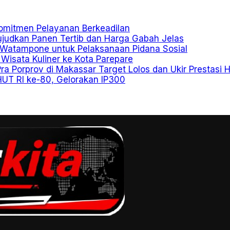
Komitmen Pelayanan Berkeadilan
Wujudkan Panen Tertib dan Harga Gabah Jelas
 Watampone untuk Pelaksanaan Pidana Sosial
 Wisata Kuliner ke Kota Parepare
ra Porprov di Makassar Target Lolos dan Ukir Prestasi 
HUT RI ke-80, Gelorakan IP300