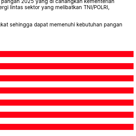
a pangan 2025 yang di canangkan kementerian
ergi lintas sektor yang melibatkan TNI/POLRI,
ingkat sehingga dapat memenuhi kebutuhan pangan