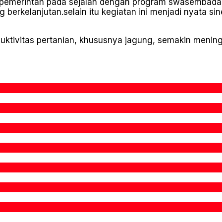
 pemerintah pada sejalan dengan program swasembad
berkelanjutan.selain itu kegiatan ini menjadi nyata sin
oduktivitas pertanian, khususnya jagung, semakin men