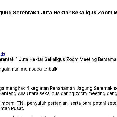
gung Serentak 1 Juta Hektar Sekaligus Zoom 
ads
pengalaman membaca terbaik.
aga menghadiri kegiatan Penanaman Jagung Serentak sel
enteng Alla Utara sekaligus daring zoom meeting deng
imcam, TNI, penyuluh pertanian, serta para petani se
ntah Pusat.