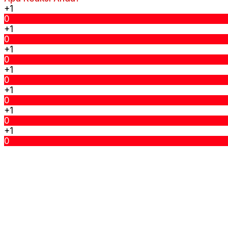
+1
0
+1
0
+1
0
+1
0
+1
0
+1
0
+1
0