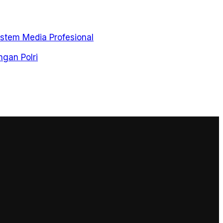
stem Media Profesional
gan Polri