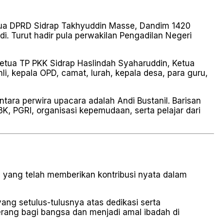
etua DPRD Sidrap Takhyuddin Masse, Dandim 1420
i. Turut hadir pula perwakilan Pengadilan Negeri
etua TP PKK Sidrap Haslindah Syaharuddin, Ketua
li, kepala OPD, camat, lurah, kepala desa, para guru,
tara perwira upacara adalah Andi Bustanil. Barisan
3K, PGRI, organisasi kepemudaan, serta pelajar dari
ang telah memberikan kontribusi nyata dalam
ng setulus-tulusnya atas dedikasi serta
erang bagi bangsa dan menjadi amal ibadah di