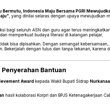
u Bermutu, Indonesia Maju Bersama PGRI Mewujudk
aju”
, yang dinilai selaras dengan upaya mewujudkan m
si bagi seluruh ASN dan guru agar terus meningkatkan p
an memperkuat budaya literasi di kalangan pelajar.
 tidak bisa dipisahkan. Dengan semangat kebersamaan,
 Bekerjalah dengan tulus dan tanpa tekanan, karena dar
 Penyerahan Bantuan
hievement Award
kepada Wakil Bupati Sidrap
Nurkana
an
hasil kolaborasi Korpri dan BPJS Ketenagakerjaan Ca