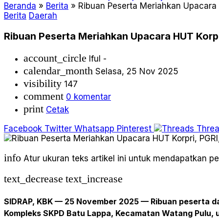
Beranda
»
Berita
»
Ribuan Peserta Meriahkan Upacara
Berita
Daerah
Ribuan Peserta Meriahkan Upacara HUT Korp
account_circle
Iful -
calendar_month
Selasa, 25 Nov 2025
visibility
147
comment
0 komentar
print
Cetak
Facebook
Twitter
Whatsapp
Pinterest
Thre
info
Atur ukuran teks artikel ini untuk mendapatkan 
text_decrease
text_increase
SIDRAP, KBK — 25 November 2025
— Ribuan peserta da
Kompleks SKPD Batu Lappa, Kecamatan Watang Pulu, un