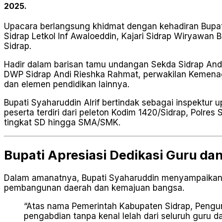
2025.
Upacara berlangsung khidmat dengan kehadiran Bupati
Sidrap Letkol Inf Awaloeddin, Kajari Sidrap Wiryawan 
Sidrap.
Hadir dalam barisan tamu undangan Sekda Sidrap Andi
DWP Sidrap Andi Rieshka Rahmat, perwakilan Kemenag Si
dan elemen pendidikan lainnya.
Bupati Syaharuddin Alrif bertindak sebagai inspektur 
peserta terdiri dari peleton Kodim 1420/Sidrap, Polres
tingkat SD hingga SMA/SMK.
Bupati Apresiasi Dedikasi Guru da
Dalam amanatnya, Bupati Syaharuddin menyampaikan 
pembangunan daerah dan kemajuan bangsa.
“Atas nama Pemerintah Kabupaten Sidrap, Penguru
pengabdian tanpa kenal lelah dari seluruh guru