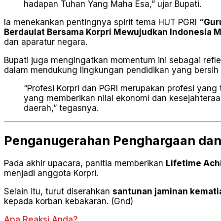
hadapan Tuhan Yang Maha Esa,” ujar Bupati.
Ia menekankan pentingnya spirit tema HUT PGRI
“Gur
Berdaulat Bersama Korpri Mewujudkan Indonesia M
dan aparatur negara.
Bupati juga mengingatkan momentum ini sebagai reflek
dalam mendukung lingkungan pendidikan yang bersih d
“Profesi Korpri dan PGRI merupakan profesi yang
yang memberikan nilai ekonomi dan kesejahteraan.
daerah,” tegasnya.
Penganugerahan Penghargaan dan
Pada akhir upacara, panitia memberikan
Lifetime Ac
menjadi anggota Korpri.
Selain itu, turut diserahkan
santunan jaminan kemati
kepada korban kebakaran. (Gnd)
Apa Reaksi Anda?