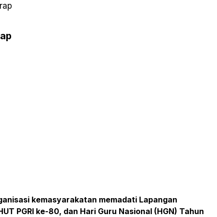
rap
rap
i organisasi kemasyarakatan memadati Lapangan
UT PGRI ke-80, dan Hari Guru Nasional (HGN) Tahun