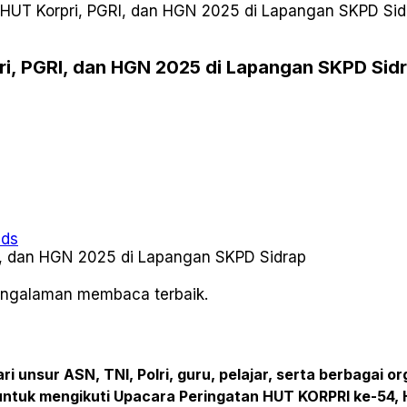
 HUT Korpri, PGRI, dan HGN 2025 di Lapangan SKPD Sid
ri, PGRI, dan HGN 2025 di Lapangan SKPD Sid
ads
pengalaman membaca terbaik.
ri unsur ASN, TNI, Polri, guru, pelajar, serta berbaga
tuk mengikuti Upacara Peringatan HUT KORPRI ke-54, H