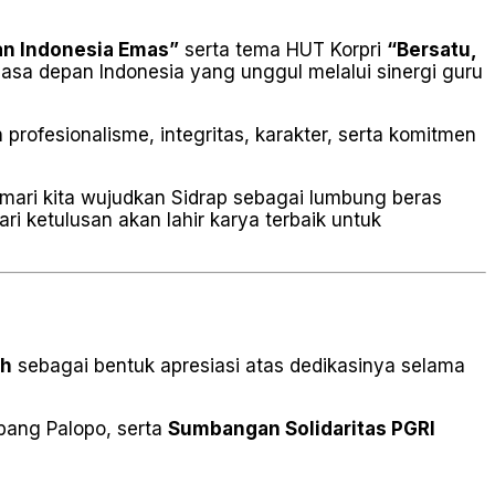
an Indonesia Emas”
serta tema HUT Korpri
“Bersatu,
asa depan Indonesia yang unggul melalui sinergi guru
rofesionalisme, integritas, karakter, serta komitmen
 mari kita wujudkan Sidrap sebagai lumbung beras
i ketulusan akan lahir karya terbaik untuk
ah
sebagai bentuk apresiasi atas dedikasinya selama
bang Palopo, serta
Sumbangan Solidaritas PGRI