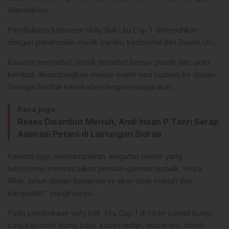
Menariknya,
Pembukaan turnamen Volly Ball Uru Cup 1 dimeriahkan
dengan penampilan musik bambu tradisional dari Dusun Uru.
Karama menyebut, musik tersebut hampir punah dan akan
kembali dikembangkan melalui event seni budaya ke depan.
Sebagai bentuk kedekatan dengan masyarakat,
Baca juga:
Reses Disambut Meriah, Andi Insan P Tanri Serap
Aspirasi Petani di Lainungan Sidrap
Karama juga menyampaikan kegiatan positif yang
berpotensi memunculkan pemain-pemain terbaik. Insya
Allah, tahun depan turnamen ini akan lebih meriah dan
kompetitif,” pungkasnya.
Pada pembukaan volly ball Uru Cup 1 di hadiri camat buntu
batu,kapolsek buntu batu, kades ledan, dusun uru, tokoh