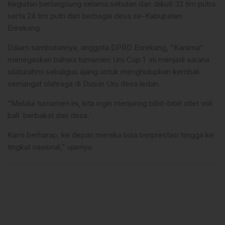
Kegiatan berlangsung selama sebulan dan diikuti 32 tim putra
serta 24 tim putri dari berbagai desa se-Kabupaten
Enrekang.
Dalam sambutannya, anggota DPRD Enrekang, “Karama”
menegaskan bahwa turnamen Uru Cup 1 ini menjadi sarana
silaturahmi sekaligus ajang untuk menghidupkan kembali
semangat olahraga di Dusun Uru desa ledan.
“Melalui turnamen ini, kita ingin menjaring bibit-bibit atlet voli
ball berbakat dari desa.
Kami berharap, ke depan mereka bisa berprestasi hingga ke
tingkat nasional,” ujarnya.