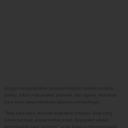
Ia juga menyampaikan apresiasi kepada seluruh peserta,
panitia, tokoh masyarakat, pemuda, dan agama, termasuk
para wasit yang memimpin jalannya pertandingan.
“Bagi para juara, teruslah tingkatkan prestasi. Bagi yang
belum berhasil, jangan berkecil hati. Kegagalan adalah
keberhasilan yang tertunda,” ucap Karama menyemangati.