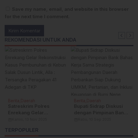
Save my name, email, and website in this browser
for the next time I comment.
REKOMENDASI UNTUK ANDA
Berita
Daerah
Berita
Daerah
Satreskrim Polres
Bupati Sidrap Diskusi
Enrekang Gelar
dengan Pimpinan Bank
Rekonstruksi Kasus
Bahas Kerja Sama
calendar_month
Kamis, 13 Nov 2025
calendar_month
Rabu, 10 Sep 2025
Pembunuhan di Kebun
Strategis Pembangunan
TERPOPULER
Salak Dusun Lintik, Alla :
Daerah Perbankan Siap