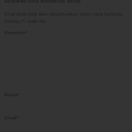
Silahkan tulis komentar Anda
Email Anda tidak akan dipublikasikan. Kolom yang bertanda
bintang (*) wajib diisi
Komentar*
Nama*
Email*