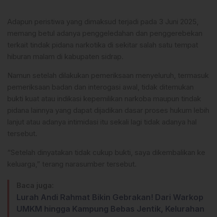
Adapun peristiwa yang dimaksud terjadi pada 3 Juni 2025,
memang betul adanya penggeledahan dan penggerebekan
terkait tindak pidana narkotika di sekitar salah satu tempat
hiburan malam di kabupaten sidrap.
Namun setelah dilakukan pemeriksaan menyeluruh, termasuk
pemeriksaan badan dan interogasi awal, tidak ditemukan
bukti kuat atau indikasi kepemilikan narkoba maupun tindak
pidana lainnya yang dapat dijadikan dasar proses hukum lebih
lanjut atau adanya intimidasi itu sekali lagi tidak adanya hal
tersebut.
“Setelah dinyatakan tidak cukup bukti, saya dikembalikan ke
keluarga,” terang narasumber tersebut.
Baca juga:
Lurah Andi Rahmat Bikin Gebrakan! Dari Warkop
UMKM hingga Kampung Bebas Jentik, Kelurahan