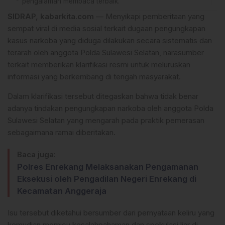
pengalaman membaca terbaik.
SIDRAP, kabarkita.com
— Menyikapi pemberitaan yang
sempat viral di media sosial terkait dugaan pengungkapan
kasus narkoba yang diduga dilakukan secara sistematis dan
terarah oleh anggota Polda Sulawesi Selatan, narasumber
terkait memberikan klarifikasi resmi untuk meluruskan
informasi yang berkembang di tengah masyarakat.
Dalam klarifikasi tersebut ditegaskan bahwa tidak benar
adanya tindakan pengungkapan narkoba oleh anggota Polda
Sulawesi Selatan yang mengarah pada praktik pemerasan
sebagaimana ramai diberitakan.
Baca juga:
Polres Enrekang Melaksanakan Pengamanan
Eksekusi oleh Pengadilan Negeri Enrekang di
Kecamatan Anggeraja
Isu tersebut diketahui bersumber dari pernyataan keliru yang
kemudian memicu kesalahpahaman dan spekulasi liar di