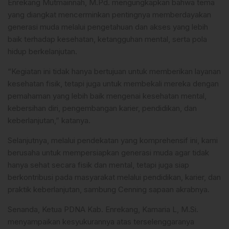
Enrekang Mutmainnah, M.Pd. mengungkapkan bahwa tema
yang diangkat mencerminkan pentingnya memberdayakan
generasi muda melalui pengetahuan dan akses yang lebih
baik terhadap kesehatan, ketangguhan mental, serta pola
hidup berkelanjutan.
“Kegiatan ini tidak hanya bertujuan untuk memberikan layanan
kesehatan fisik, tetapi juga untuk membekali mereka dengan
pemahaman yang lebih baik mengenai kesehatan mental,
kebersihan diri, pengembangan karier, pendidikan, dan
keberlanjutan,” katanya.
Selanjutnya, melalui pendekatan yang komprehensif ini, kami
berusaha untuk mempersiapkan generasi muda agar tidak
hanya sehat secara fisik dan mental, tetapi juga siap
berkontribusi pada masyarakat melalui pendidikan, karier, dan
praktik keberlanjutan, sambung Cenning sapaan akrabnya.
Senanda, Ketua PDNA Kab. Enrekang, Kamaria L, M.Si.
menyampaikan kesyukurannya atas terselenggaranya