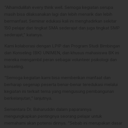
“Alhamdulillah every think well. Semoga kegiatan serupa
masih bisa dilaksanakan lagi dan lebih menarik dan lebih
bermanfaat. Seminar edukasi kali ini menghadirkan sekitar
150 pelajar dari tingkat SMA sederajat dan juga tingkat SMP
sederajat,” katanya.
Kami kolaborasi dengan LPIP dan Program Studi Bimbingan
dan Konseling (BK) UNIMEN, dan khusus mahasiswa BK ini
mereka mengambil peran sebagai volunteer psikologi dan
konseling.
“Semoga kegiatan kami bisa memberikan manfaat dan
berharap segenap peserta benar-benar teredukasi melalui
kegiatan ini terkait tema yang mengusung pembangunan
berkelanjutan,” lanjutnya.
Sementara Dr. Baharuddin dalam paparannya
mengungkapkan pentingnya seorang pelajar untuk
memahami akan potensi dirinya. “Sebab ini merupakan dasar