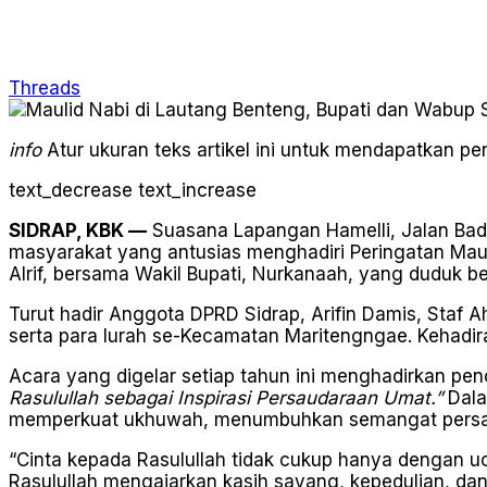
Threads
info
Atur ukuran teks artikel ini untuk mendapatkan 
text_decrease
text_increase
SIDRAP, KBK —
Suasana Lapangan Hamelli, Jalan Bad
masyarakat yang antusias menghadiri Peringatan Mauli
Alrif, bersama Wakil Bupati, Nurkanaah, yang duduk
Turut hadir Anggota DPRD Sidrap, Arifin Damis, Staf A
serta para lurah se-Kecamatan Maritengngae. Kehadir
Acara yang digelar setiap tahun ini menghadirkan p
Rasulullah sebagai Inspirasi Persaudaraan Umat.”
Dala
memperkuat ukhuwah, menumbuhkan semangat persau
“Cinta kepada Rasulullah tidak cukup hanya dengan uc
Rasulullah mengajarkan kasih sayang, kepedulian, dan 