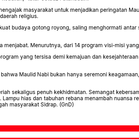
a mengajak masyarakat untuk menjadikan peringatan M
daerah religius.
rkuat budaya gotong royong, saling menghormati anta
menjabat. Menurutnya, dari 14 program visi-misi yang 
program yang tersisa demi kemajuan dan kesejahteraa
bahwa Maulid Nabi bukan hanya seremoni keagamaan, t
meriah sekaligus penuh kekhidmatan. Semangat keber
ma. Lampu hias dan tabuhan rebana menambah nuansa re
ngah masyarakat Sidrap. (GnD)