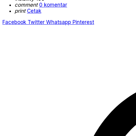
comment
0 komentar
print
Cetak
Facebook
Twitter
Whatsapp
Pinterest