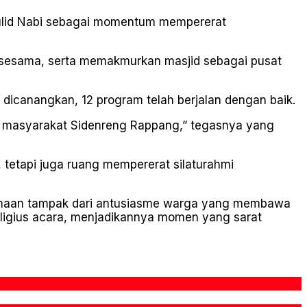
aulid Nabi sebagai momentum mempererat
r sesama, serta memakmurkan masjid sebagai pusat
dicanangkan, 12 program telah berjalan dengan baik.
n masyarakat Sidenreng Rappang,” tegasnya yang
etapi juga ruang mempererat silaturahmi
samaan tampak dari antusiasme warga yang membawa
ligius acara, menjadikannya momen yang sarat