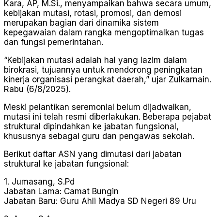
Kara, AP, M.Si., menyampaikan bahwa secara umum,
kebijakan mutasi, rotasi, promosi, dan demosi
merupakan bagian dari dinamika sistem
kepegawaian dalam rangka mengoptimalkan tugas
dan fungsi pemerintahan.
“Kebijakan mutasi adalah hal yang lazim dalam
birokrasi, tujuannya untuk mendorong peningkatan
kinerja organisasi perangkat daerah,” ujar Zulkarnain.
Rabu (6/8/2025).
Meski pelantikan seremonial belum dijadwalkan,
mutasi ini telah resmi diberlakukan. Beberapa pejabat
struktural dipindahkan ke jabatan fungsional,
khususnya sebagai guru dan pengawas sekolah.
Berikut daftar ASN yang dimutasi dari jabatan
struktural ke jabatan fungsional:
1. Jumasang, S.Pd
Jabatan Lama: Camat Bungin
Jabatan Baru: Guru Ahli Madya SD Negeri 89 Uru