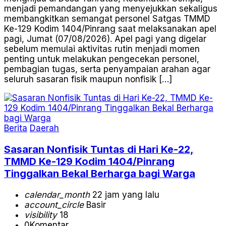
menjadi pemandangan yang menyejukkan sekaligus
membangkitkan semangat personel Satgas TMMD
Ke-129 Kodim 1404/Pinrang saat melaksanakan apel
pagi, Jumat (07/08/2026). Apel pagi yang digelar
sebelum memulai aktivitas rutin menjadi momen
penting untuk melakukan pengecekan personel,
pembagian tugas, serta penyampaian arahan agar
seluruh sasaran fisik maupun nonfisik […]
Berita
Daerah
Sasaran Nonfisik Tuntas di Hari Ke-22,
TMMD Ke-129 Kodim 1404/Pinrang
Tinggalkan Bekal Berharga bagi Warga
calendar_month
22 jam yang lalu
account_circle
Basir
visibility
18
0
Komentar