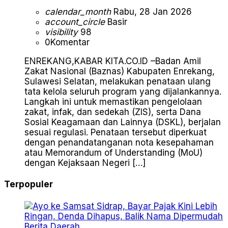
calendar_month
Rabu, 28 Jan 2026
account_circle
Basir
visibility
98
0
Komentar
ENREKANG,KABAR KITA.CO.ID –Badan Amil
Zakat Nasional (Baznas) Kabupaten Enrekang,
Sulawesi Selatan, melakukan penataan ulang
tata kelola seluruh program yang dijalankannya.
Langkah ini untuk memastikan pengelolaan
zakat, infak, dan sedekah (ZIS), serta Dana
Sosial Keagamaan dan Lainnya (DSKL), berjalan
sesuai regulasi. Penataan tersebut diperkuat
dengan penandatanganan nota kesepahaman
atau Memorandum of Understanding (MoU)
dengan Kejaksaan Negeri […]
Terpopuler
Berita
Daerah