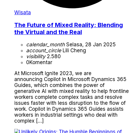
Wisata
The Future of Mixed Reality: Blending
the Virtual and the Real
calendar_month
Selasa, 28 Jan 2025
account_circle
Lili Cheng
visibility
2.580
0
Komentar
At Microsoft Ignite 2023, we are
announcing Copilot in Microsoft Dynamics 365
Guides, which combines the power of
generative AI with mixed reality to help frontline
workers complete complex tasks and resolve
issues faster with less disruption to the flow of
work. Copilot in Dynamics 365 Guides assists
workers in industrial settings who deal with
complex […]