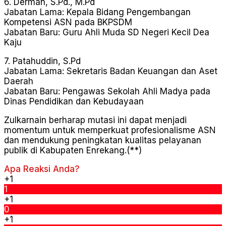
6. Derman, S.Pd., M.Pd
Jabatan Lama: Kepala Bidang Pengembangan
Kompetensi ASN pada BKPSDM
Jabatan Baru: Guru Ahli Muda SD Negeri Kecil Dea
Kaju
7. Patahuddin, S.Pd
Jabatan Lama: Sekretaris Badan Keuangan dan Aset
Daerah
Jabatan Baru: Pengawas Sekolah Ahli Madya pada
Dinas Pendidikan dan Kebudayaan
Zulkarnain berharap mutasi ini dapat menjadi
momentum untuk memperkuat profesionalisme ASN
dan mendukung peningkatan kualitas pelayanan
publik di Kabupaten Enrekang.(**)
Apa Reaksi Anda?
+1
1
+1
0
+1