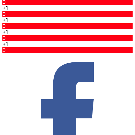
0
+1
0
+1
0
+1
0
+1
0