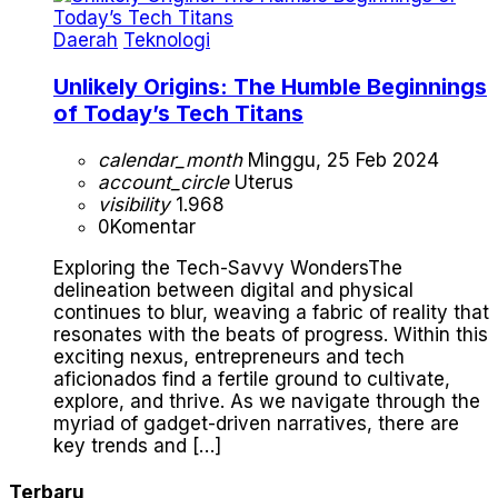
Daerah
Teknologi
Unlikely Origins: The Humble Beginnings
of Today’s Tech Titans
calendar_month
Minggu, 25 Feb 2024
account_circle
Uterus
visibility
1.968
0
Komentar
Exploring the Tech-Savvy WondersThe
delineation between digital and physical
continues to blur, weaving a fabric of reality that
resonates with the beats of progress. Within this
exciting nexus, entrepreneurs and tech
aficionados find a fertile ground to cultivate,
explore, and thrive. As we navigate through the
myriad of gadget-driven narratives, there are
key trends and […]
Terbaru