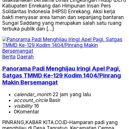
Kabupaten Enrekang dan Himpunan Insan Pers
Solidaritas Indonesia (HIPSI) Enrekang. Aksi kerja
bakti menyasar area taman dan sepanjang bantaran
Sungai Saddang yang merupakan salah satu ruang
terbuka publik dan […]
Berita
Daerah
Panorama Padi Menghijau Iringi Apel Pagi,
Satgas TMMD Ke-129 Kodim 1404/Pinrang
Makin Bersemangat
calendar_month
22 jam yang lalu
account_circle
Basir
visibility
16
0
Komentar
PINRANG,KABAR KITA.CO.ID-Hamparan padi yang
menghijau di Desa Tanratuo, Kecamatan Cempa,