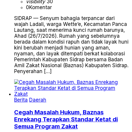
visibility
30
0
Komentar
SIDRAP — Senyum bahagia terpancar dari
wajah Ladali, warga Wette’e, Kecamatan Panca
Lautang, saat menerima kunci rumah barunya,
Ahad (26/7/2026). Rumah yang sebelumnya
berada dalam kondisi rapuh dan tidak layak huni
kini berubah menjadi hunian yang aman,
nyaman, dan layak ditempati berkat kolaborasi
Pemerintah Kabupaten Sidrap bersama Badan
Amil Zakat Nasional (Baznas) Kabupaten Sidrap.
Penyerahan […]
Berita
Daerah
Cegah Masalah Hukum, Baznas
Enrekang Terapkan Standar Ketat di
Semua Program Zakat