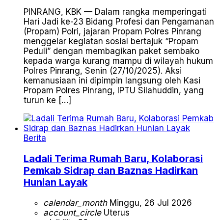
PINRANG, KBK — Dalam rangka memperingati
Hari Jadi ke-23 Bidang Profesi dan Pengamanan
(Propam) Polri, jajaran Propam Polres Pinrang
menggelar kegiatan sosial bertajuk “Propam
Peduli” dengan membagikan paket sembako
kepada warga kurang mampu di wilayah hukum
Polres Pinrang, Senin (27/10/2025). Aksi
kemanusiaan ini dipimpin langsung oleh Kasi
Propam Polres Pinrang, IPTU Silahuddin, yang
turun ke […]
Berita
Ladali Terima Rumah Baru, Kolaborasi
Pemkab Sidrap dan Baznas Hadirkan
Hunian Layak
calendar_month
Minggu, 26 Jul 2026
account_circle
Uterus