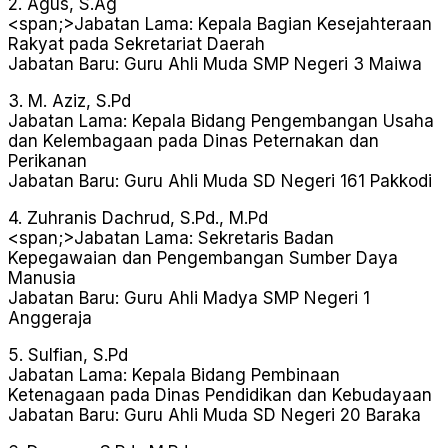
2. Agus, S.Ag
<span;>Jabatan Lama: Kepala Bagian Kesejahteraan
Rakyat pada Sekretariat Daerah
Jabatan Baru: Guru Ahli Muda SMP Negeri 3 Maiwa
3. M. Aziz, S.Pd
Jabatan Lama: Kepala Bidang Pengembangan Usaha
dan Kelembagaan pada Dinas Peternakan dan
Perikanan
Jabatan Baru: Guru Ahli Muda SD Negeri 161 Pakkodi
4. Zuhranis Dachrud, S.Pd., M.Pd
<span;>Jabatan Lama: Sekretaris Badan
Kepegawaian dan Pengembangan Sumber Daya
Manusia
Jabatan Baru: Guru Ahli Madya SMP Negeri 1
Anggeraja
5. Sulfian, S.Pd
Jabatan Lama: Kepala Bidang Pembinaan
Ketenagaan pada Dinas Pendidikan dan Kebudayaan
Jabatan Baru: Guru Ahli Muda SD Negeri 20 Baraka