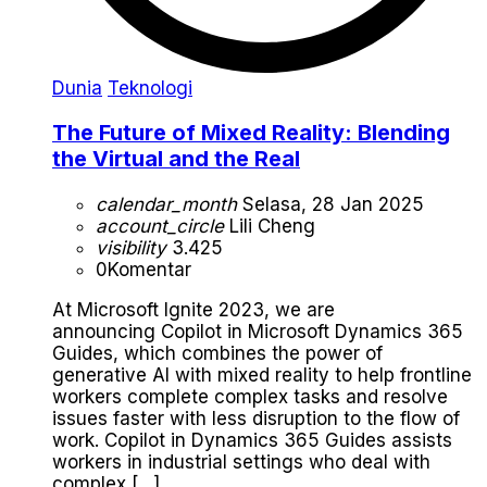
Dunia
Teknologi
The Future of Mixed Reality: Blending
the Virtual and the Real
calendar_month
Selasa, 28 Jan 2025
account_circle
Lili Cheng
visibility
3.425
0
Komentar
At Microsoft Ignite 2023, we are
announcing Copilot in Microsoft Dynamics 365
Guides, which combines the power of
generative AI with mixed reality to help frontline
workers complete complex tasks and resolve
issues faster with less disruption to the flow of
work. Copilot in Dynamics 365 Guides assists
workers in industrial settings who deal with
complex […]