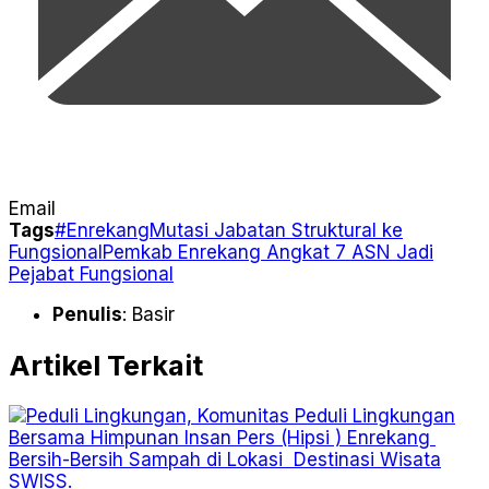
Email
Tags
#Enrekang
Mutasi Jabatan Struktural ke
Fungsional
Pemkab Enrekang Angkat 7 ASN Jadi
Pejabat Fungsional
Penulis
: Basir
Artikel Terkait