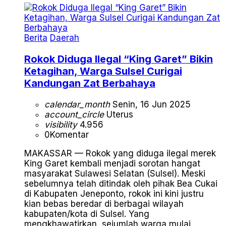
Berita
Daerah
Rokok Diduga Ilegal “King Garet” Bikin
Ketagihan, Warga Sulsel Curigai
Kandungan Zat Berbahaya
calendar_month
Senin, 16 Jun 2025
account_circle
Uterus
visibility
4.956
0
Komentar
MAKASSAR — Rokok yang diduga ilegal merek
King Garet kembali menjadi sorotan hangat
masyarakat Sulawesi Selatan (Sulsel). Meski
sebelumnya telah ditindak oleh pihak Bea Cukai
di Kabupaten Jeneponto, rokok ini kini justru
kian bebas beredar di berbagai wilayah
kabupaten/kota di Sulsel. Yang
mengkhawatirkan, sejumlah warga mulai