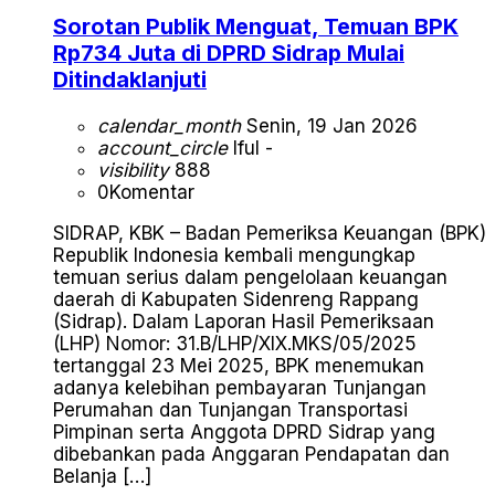
Sorotan Publik Menguat, Temuan BPK
Rp734 Juta di DPRD Sidrap Mulai
Ditindaklanjuti
calendar_month
Senin, 19 Jan 2026
account_circle
Iful -
visibility
888
0
Komentar
SIDRAP, KBK – Badan Pemeriksa Keuangan (BPK)
Republik Indonesia kembali mengungkap
temuan serius dalam pengelolaan keuangan
daerah di Kabupaten Sidenreng Rappang
(Sidrap). Dalam Laporan Hasil Pemeriksaan
(LHP) Nomor: 31.B/LHP/XIX.MKS/05/2025
tertanggal 23 Mei 2025, BPK menemukan
adanya kelebihan pembayaran Tunjangan
Perumahan dan Tunjangan Transportasi
Pimpinan serta Anggota DPRD Sidrap yang
dibebankan pada Anggaran Pendapatan dan
Belanja […]