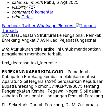
calendar_month
Rabu, 6 Agt 2025
visibility
727
comment
0 komentar
print
Cetak
Facebook
Twitter
Whatsapp
Pinterest
Threads
info
Atur ukuran teks artikel ini untuk mendapatkan
pengalaman membaca terbaik.
text_decrease
text_increase
ENREKANG KABAR KITA.CO.ID
– Pemerintah
Kabupaten Enrekang kembali melakukan mutasi
Aparatur Sipil Negara (ASN) berdasarkan Keputusan
Bupati Enrekang Nomor 371/KEP/VII/3075 tentang
Pengangkatan Kembali Pegawai Negeri Sipil dalam
Jabatan Fungsional di lingkungan Pemkab Enrekang.
Plt. Sekretaris Daerah Enrekang, Dr. M. Zulkarnain