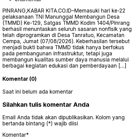
PINRANG,KABAR KITA.CO.ID–Memasuki hari ke-22
pelaksanaan TNI Manunggal Membangun Desa
(TMMD) Ke-129, Satgas TMMD Kodim 1404/Pinrang
berhasil menuntaskan seluruh sasaran nonfisik yang
telah diprogramkan di Desa Tanratuo, Kecamatan
Cempa, Jumat (07/08/2026). Keberhasilan tersebut
menjadi bukti bahwa TMMD tidak hanya berfokus
pada pembangunan infrastruktur, tetapi juga
membangun kualitas sumber daya manusia melalui
berbagai kegiatan edukasi dan pemberdayaan […]
Komentar (0)
Saat ini belum ada komentar
Silahkan tulis komentar Anda
Email Anda tidak akan dipublikasikan. Kolom yang
bertanda bintang (*) wajib diisi
Komentar*