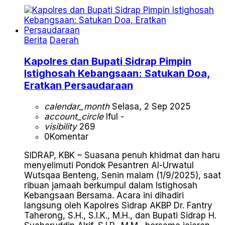
Berita
Daerah
Kapolres dan Bupati Sidrap Pimpin
Istighosah Kebangsaan: Satukan Doa,
Eratkan Persaudaraan
calendar_month
Selasa, 2 Sep 2025
account_circle
Iful -
visibility
269
0
Komentar
SIDRAP, KBK – Suasana penuh khidmat dan haru
menyelimuti Pondok Pesantren Al-Urwatul
Wutsqaa Benteng, Senin malam (1/9/2025), saat
ribuan jamaah berkumpul dalam Istighosah
Kebangsaan Bersama. Acara ini dihadiri
langsung oleh Kapolres Sidrap AKBP Dr. Fantry
Taherong, S.H., S.I.K., M.H., dan Bupati Sidrap H.