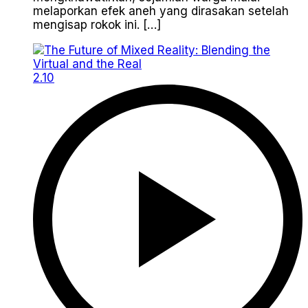
melaporkan efek aneh yang dirasakan setelah
mengisap rokok ini. […]
2.10