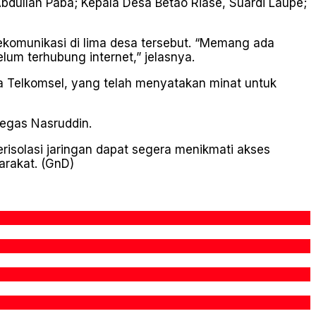
bdullah Paba; Kepala Desa Betao Riase, Suardi Laupe;
ekomunikasi di lima desa tersebut. “Memang ada
m terhubung internet,” jelasnya.
a Telkomsel, yang telah menyatakan minat untuk
 tegas Nasruddin.
risolasi jaringan dapat segera menikmati akses
rakat. (GnD)