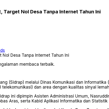
 Target Nol Desa Tanpa Internet Tahun Ini
ads
pengalaman membaca terbaik.
g (Sidrap) melalui Dinas Komunikasi dan Informatika (
 telekomunikasi) dan area dengan kualitas sinyal lemah
drap ini dipimpin Asisten Administrasi Umum, Nasruddin
 Aras, serta Kabid Aplikasi Informatika dan Statistik 