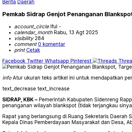
Berita
Daerah
Pemkab Sidrap Genjot Penanganan Blankspot,
account_circle
Iful -
calendar_month
Rabu, 13 Agt 2025
visibility
284
comment
0 komentar
print
Cetak
Facebook
Twitter
Whatsapp
Pinterest
Thre
info
Atur ukuran teks artikel ini untuk mendapatkan 
text_decrease
text_increase
SIDRAP, KBK –
Pemerintah Kabupaten Sidenreng Rappan
penanganan wilayah blankspot (tidak terjangkau sinyal
Rapat yang berlangsung di Ruang Sekretaris Daerah Si
Kepala Dinas Pemberdayaan Masyarakat dan Desa, Abbas