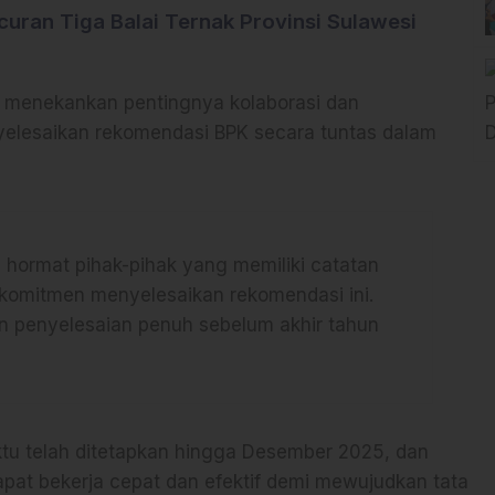
uran Tiga Balai Ternak Provinsi Sulawesi
menekankan pentingnya kolaborasi dan
elesaikan rekomendasi BPK secara tuntas dalam
ormat pihak-pihak yang memiliki catatan
komitmen menyelesaikan rekomendasi ini.
 penyelesaian penuh sebelum akhir tahun
u telah ditetapkan hingga Desember 2025, dan
apat bekerja cepat dan efektif demi mewujudkan tata