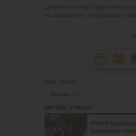
Langkah ini menjadi bagian dari up
akuntabilitas dan meningkatkan kual
A
Tags
#Sidrap
Penulis
: Iful -
ARTIKEL TERKAIT
Peduli Lingkung
Komunitas Pedu