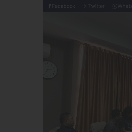
Facebook
Twitter
What