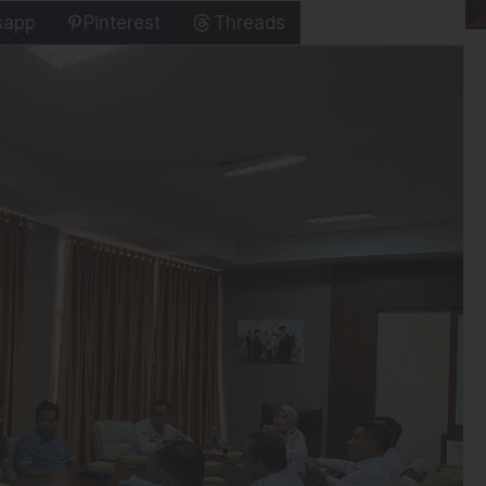
sapp
Pinterest
Threads