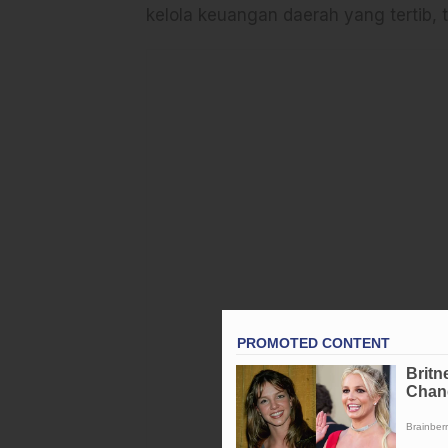
kelola keuangan daerah yang tertib, 