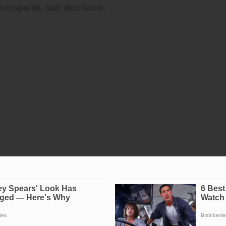
transparan, dan akuntabel.