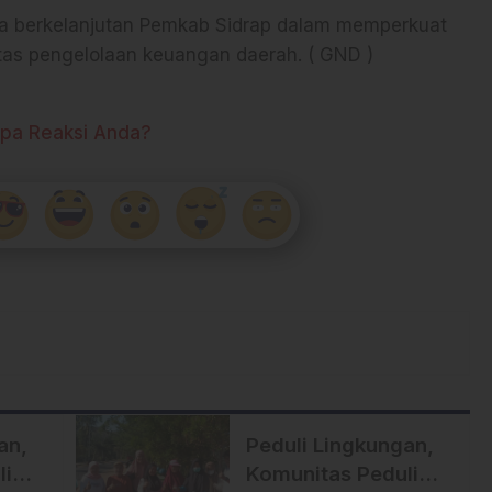
aya berkelanjutan Pemkab Sidrap dalam memperkuat
itas pengelolaan keuangan daerah. ( GND )
pa Reaksi Anda?
an,
Peduli Lingkungan,
li
Komunitas Peduli