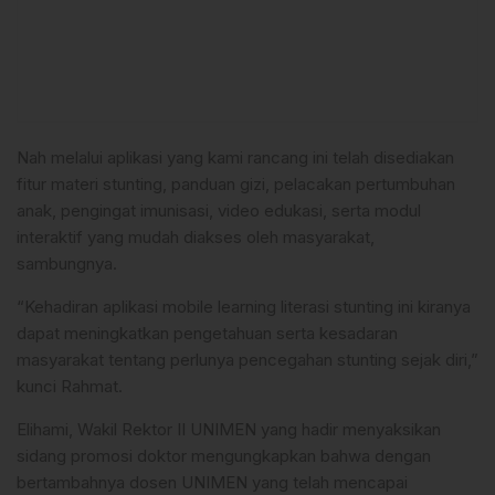
Nah melalui aplikasi yang kami rancang ini telah disediakan
fitur materi stunting, panduan gizi, pelacakan pertumbuhan
anak, pengingat imunisasi, video edukasi, serta modul
interaktif yang mudah diakses oleh masyarakat,
sambungnya.
“Kehadiran aplikasi mobile learning literasi stunting ini kiranya
dapat meningkatkan pengetahuan serta kesadaran
masyarakat tentang perlunya pencegahan stunting sejak diri,”
kunci Rahmat.
Elihami, Wakil Rektor II UNIMEN yang hadir menyaksikan
sidang promosi doktor mengungkapkan bahwa dengan
bertambahnya dosen UNIMEN yang telah mencapai