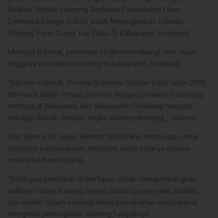
Aplikasi Mobile Learning Berbasis Pendekatan User
Centered Design (UCD) untuk Meningkatkan Literasi
Stunting Pada Orang Tua Balita Di Kabupaten Enrekang”.
Menurut Rahmat, penelitian ini dilatarbelakangi oleh masih
tingginya prevalensi stunting di Kabupaten Enrekang.
“Secara regional, Provinsi Sulawesi Selatan pada tahun 2019
termasuk dalam empat provinsi dengan prevalensi stunting
tertinggi di Indonesia, dan Kabupaten Enrekang tercatat
sebagai daerah dengan angka stunting tertinggi,” ujarnya.
Oleh karena itu, lanjut Rahmat dibutuhkan terobosan untuk
mengurai permasalahan tersebut, salah satunya melalui
inovasi berbasis digital.
“Sehingga penelitian ini bertujuan untuk mengembangkan
aplikasi mobile learning literasi stunting yang valid, praktis,
dan efektif dalam meningkatkan pemahaman masyarakat
mengenai pencegahan stunting,” paparnya.