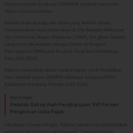
Muhammadiyah Enrekang (UNIMEN) kembali mencetak
doktor secara beruntun.
Setelah Ilham Assidiq dan Ismail yang terlebih dahulu
menyelesaikan studi doktoralnya di UIN Alauddin Makassar
dan Universitas Negeri Makassar (UNM), kini giliran Rahmat
yang resmi dikukuhkan sebagai Doktor di Program
Pascasarjana UNM pada Program Studi Ilmu Pendidikan,
Rabu (4/2/2026).
Rahmat merupakan dosen pada program studi Pendidikan
Guru Sekolah Dasar UNIMEN sekaligus Anggota DPRD
Kabupaten Enrekang Periode 2024-2029.
Baca juga:
Pemkab Sidrap Raih Penghargaan 100 Persen
Pengiriman Data Pajak
Dihadapan Dewan Penguji, Rahmat sukses mempertahankan
penelitian disertasinya yang berjudul “Pengembangan