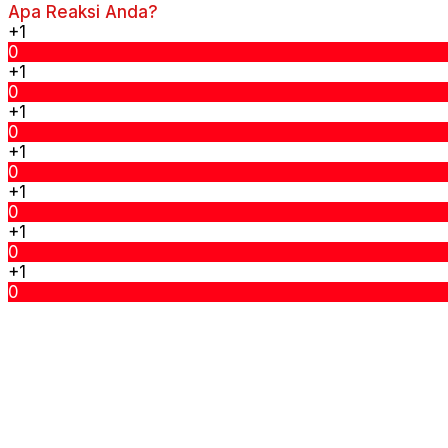
Apa Reaksi Anda?
+1
0
+1
0
+1
0
+1
0
+1
0
+1
0
+1
0