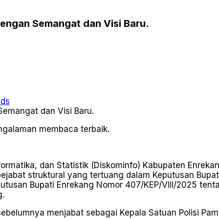
dengan Semangat dan Visi Baru.
ads
pengalaman membaca terbaik.
formatika, dan Statistik (Diskominfo) Kabupaten Enrekan
abat struktural yang tertuang dalam Keputusan Bupat
putusan Bupati Enrekang Nomor 407/KEP/VIII/2025 ten
g.
ng sebelumnya menjabat sebagai Kepala Satuan Polisi 