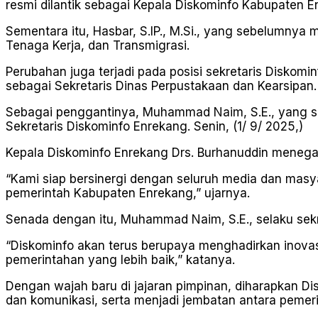
resmi dilantik sebagai Kepala Diskominfo Kabupaten E
Sementara itu, Hasbar, S.IP., M.Si., yang sebelumnya
Tenaga Kerja, dan Transmigrasi.
Perubahan juga terjadi pada posisi sekretaris Diskomi
sebagai Sekretaris Dinas Perpustakaan dan Kearsipan.
Sebagai penggantinya, Muhammad Naim, S.E., yang se
Sekretaris Diskominfo Enrekang. Senin, (1/ 9/ 2025,)
Kepala Diskominfo Enrekang Drs. Burhanuddin menega
“Kami siap bersinergi dengan seluruh media dan mas
pemerintah Kabupaten Enrekang,” ujarnya.
Senada dengan itu, Muhammad Naim, S.E., selaku sekr
“Diskominfo akan terus berupaya menghadirkan inova
pemerintahan yang lebih baik,” katanya.
Dengan wajah baru di jajaran pimpinan, diharapkan D
dan komunikasi, serta menjadi jembatan antara pemer