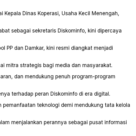
ai Kepala Dinas Koperasi, Usaha Kecil Menengah,
bat sebagai sekretaris Diskominfo, kini dipercaya
l PP dan Damkar, kini resmi diangkat menjadi
 mitra strategis bagi media dan masyarakat.
nsparan, dan mendukung penuh program-program
a terhadap peran Diskominfo di era digital.
n pemanfaatan teknologi demi mendukung tata kelola
alam menjalankan perannya sebagai pusat informasi