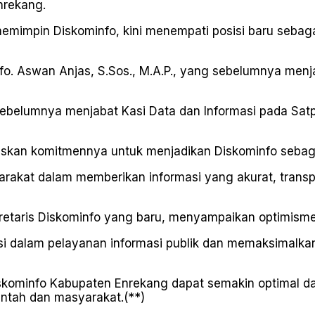
nrekang.
 memimpin Diskominfo, kini menempati posisi baru sebag
nfo. Aswan Anjas, S.Sos., M.A.P., yang sebelumnya menja
belumnya menjabat Kasi Data dan Informasi pada Satpo
skan komitmennya untuk menjadikan Diskominfo sebagai
yarakat dalam memberikan informasi yang akurat, tra
etaris Diskominfo yang baru, menyampaikan optimismeny
si dalam pelayanan informasi publik dan memaksimalka
iskominfo Kabupaten Enrekang dapat semakin optimal d
intah dan masyarakat.(**)