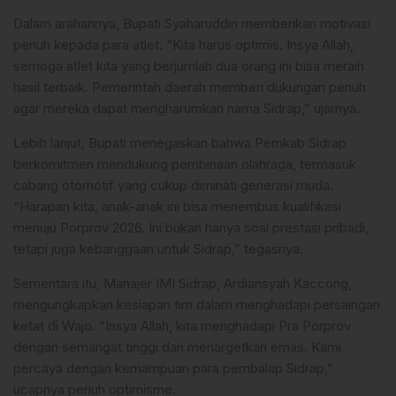
Dalam arahannya, Bupati Syaharuddin memberikan motivasi
penuh kepada para atlet. “Kita harus optimis. Insya Allah,
semoga atlet kita yang berjumlah dua orang ini bisa meraih
hasil terbaik. Pemerintah daerah memberi dukungan penuh
agar mereka dapat mengharumkan nama Sidrap,” ujarnya.
Lebih lanjut, Bupati menegaskan bahwa Pemkab Sidrap
berkomitmen mendukung pembinaan olahraga, termasuk
cabang otomotif yang cukup diminati generasi muda.
“Harapan kita, anak-anak ini bisa menembus kualifikasi
menuju Porprov 2026. Ini bukan hanya soal prestasi pribadi,
tetapi juga kebanggaan untuk Sidrap,” tegasnya.
Sementara itu, Manajer IMI Sidrap, Ardiansyah Kaccong,
mengungkapkan kesiapan tim dalam menghadapi persaingan
ketat di Wajo. “Insya Allah, kita menghadapi Pra Porprov
dengan semangat tinggi dan menargetkan emas. Kami
percaya dengan kemampuan para pembalap Sidrap,”
ucapnya penuh optimisme.