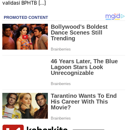
validasi BPHTB […]