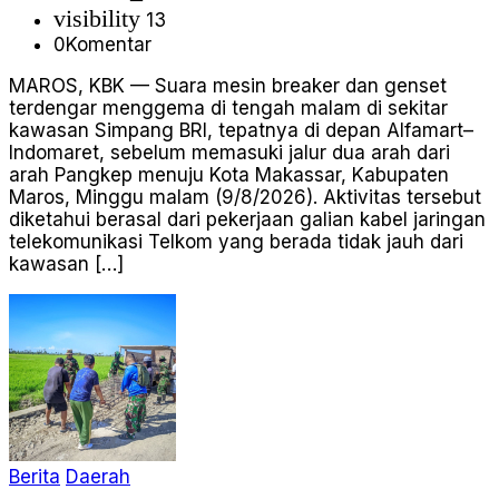
visibility
13
0
Komentar
MAROS, KBK — Suara mesin breaker dan genset
terdengar menggema di tengah malam di sekitar
kawasan Simpang BRI, tepatnya di depan Alfamart–
Indomaret, sebelum memasuki jalur dua arah dari
arah Pangkep menuju Kota Makassar, Kabupaten
Maros, Minggu malam (9/8/2026). Aktivitas tersebut
diketahui berasal dari pekerjaan galian kabel jaringan
telekomunikasi Telkom yang berada tidak jauh dari
kawasan […]
Berita
Daerah