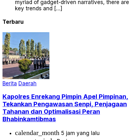
myriad of gadget-driven narratives, there are
key trends and […]
Terbaru
Berita
Daerah
Kapolres Enrekang Pimpin Apel Pimpinan,
Tekankan Pengawasan Senpi, Penjagaan
Tahanan dan Optimalisasi Peran
Bhabinkamtibmas
calendar_month
5 jam yang lalu