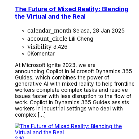
The Future of Mixed Reality: Blending
the Virtual and the Real
calendar_month
Selasa, 28 Jan 2025
account_circle
Lili Cheng
visibility
3.426
0
Komentar
At Microsoft Ignite 2023, we are
announcing Copilot in Microsoft Dynamics 365
Guides, which combines the power of
generative AI with mixed reality to help frontline
workers complete complex tasks and resolve
issues faster with less disruption to the flow of
work. Copilot in Dynamics 365 Guides assists
workers in industrial settings who deal with
complex […]
2.10