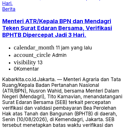
Berita
Menteri ATR/Kepala BPN dan Mendagri
Teken Surat Edaran Bersama, Verifikasi
BPHTB Dipercepat Jadi 3 Hari.
calendar_month
11 jam yang lalu
account_circle
Admin
visibility
13
0
Komentar
Kabarkita.co.id.Jakarta. — Menteri Agraria dan Tata
Ruang/Kepala Badan Pertanahan Nasional
(ATR/BPN), Nusron Wahid, bersama Menteri Dalam
Negeri (Mendagri), Tito Karnavian, menandatangani
Surat Edaran Bersama (SEB) terkait percepatan
verifikasi dan validasi pembayaran Bea Perolehan
Hak atas Tanah dan Bangunan (BPHTB) di daerah,
Senin (10/08/2026), di Kemendagri, Jakarta. SEB
tersebut menetapkan batas waktu verifikasi dan