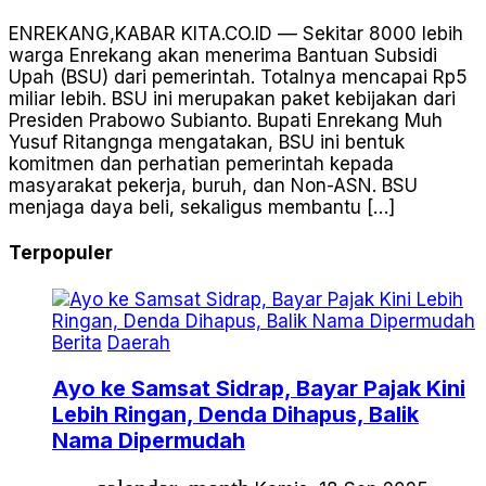
ENREKANG,KABAR KITA.CO.ID –– Sekitar 8000 lebih
warga Enrekang akan menerima Bantuan Subsidi
Upah (BSU) dari pemerintah. Totalnya mencapai Rp5
miliar lebih. BSU ini merupakan paket kebijakan dari
Presiden Prabowo Subianto. Bupati Enrekang Muh
Yusuf Ritangnga mengatakan, BSU ini bentuk
komitmen dan perhatian pemerintah kepada
masyarakat pekerja, buruh, dan Non-ASN. BSU
menjaga daya beli, sekaligus membantu […]
Terpopuler
Berita
Daerah
Ayo ke Samsat Sidrap, Bayar Pajak Kini
Lebih Ringan, Denda Dihapus, Balik
Nama Dipermudah