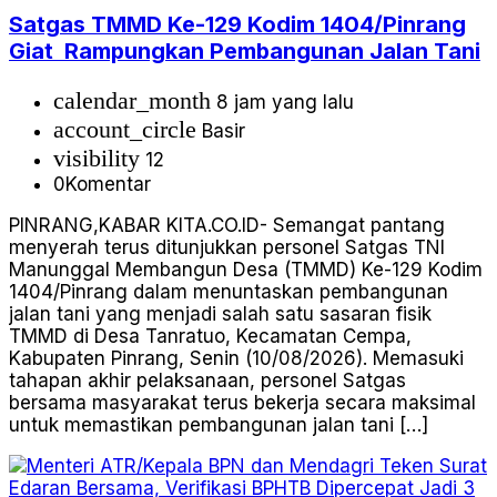
Satgas TMMD Ke-129 Kodim 1404/Pinrang
Giat Rampungkan Pembangunan Jalan Tani
calendar_month
8 jam yang lalu
account_circle
Basir
visibility
12
0
Komentar
PINRANG,KABAR KITA.CO.ID- Semangat pantang
menyerah terus ditunjukkan personel Satgas TNI
Manunggal Membangun Desa (TMMD) Ke-129 Kodim
1404/Pinrang dalam menuntaskan pembangunan
jalan tani yang menjadi salah satu sasaran fisik
TMMD di Desa Tanratuo, Kecamatan Cempa,
Kabupaten Pinrang, Senin (10/08/2026). Memasuki
tahapan akhir pelaksanaan, personel Satgas
bersama masyarakat terus bekerja secara maksimal
untuk memastikan pembangunan jalan tani […]