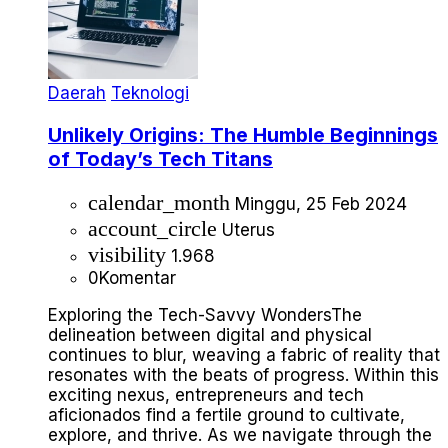
Daerah
Teknologi
Unlikely Origins: The Humble Beginnings
of Today’s Tech Titans
calendar_month
Minggu, 25 Feb 2024
account_circle
Uterus
visibility
1.968
0
Komentar
Exploring the Tech-Savvy WondersThe
delineation between digital and physical
continues to blur, weaving a fabric of reality that
resonates with the beats of progress. Within this
exciting nexus, entrepreneurs and tech
aficionados find a fertile ground to cultivate,
explore, and thrive. As we navigate through the