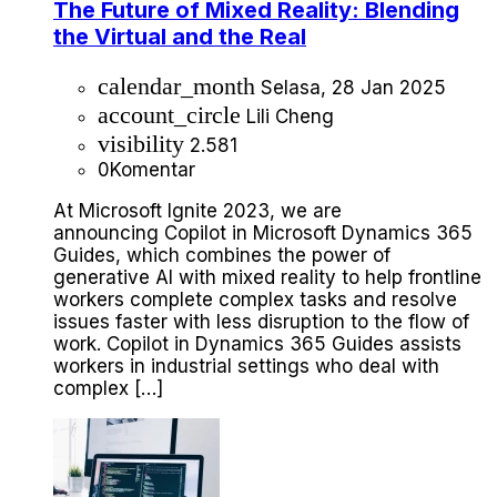
The Future of Mixed Reality: Blending
the Virtual and the Real
calendar_month
Selasa, 28 Jan 2025
account_circle
Lili Cheng
visibility
2.581
0
Komentar
At Microsoft Ignite 2023, we are
announcing Copilot in Microsoft Dynamics 365
Guides, which combines the power of
generative AI with mixed reality to help frontline
workers complete complex tasks and resolve
issues faster with less disruption to the flow of
work. Copilot in Dynamics 365 Guides assists
workers in industrial settings who deal with
complex […]