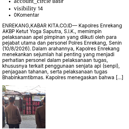
account_circle
Basir
visibility
14
0
Komentar
ENREKANG,KABAR KITA.CO.ID— Kapolres Enrekang
AKBP Ketut Yoga Saputra, S.I.K., memimpin
pelaksanaan apel pimpinan yang diikuti oleh para
pejabat utama dan personel Polres Enrekang, Senin
(10/8/2026). Dalam arahannya, Kapolres Enrekang
menekankan sejumlah hal penting yang menjadi
perhatian personel dalam pelaksanaan tugas,
khususnya terkait penggunaan senjata api (senpi),
penjagaan tahanan, serta pelaksanaan tugas
Bhabinkamtibmas. Kapolres menegaskan bahwa […]