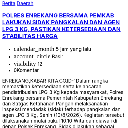
Berita
Daerah
POLRES ENREKANG BERSAMA PEMKAB
LAKUKAN SIDAK PANGKALAN DAN AGEN
LPG 3 KG, PASTIKAN KETERSEDIAAN DAN
STABILITAS HARGA
calendar_month
5 jam yang lalu
account_circle
Basir
visibility
12
0
Komentar
ENREKANG,KABAR KITA.CO.ID-‘ Dalam rangka
memastikan ketersediaan serta kelancaran
pendistribusian LPG 3 Kg kepada masyarakat, Polres
Enrekang bersama Pemerintah Kabupaten Enrekang
dan Satgas Ketahanan Pangan melaksanakan
inspeksi mendadak (sidak) terhadap pangkalan dan
agen LPG 3 Kg, Senin (10/8/2026). Kegiatan tersebut
dilaksanakan mulai pukul 10.10 Wita dan diawali di
depan Polsek Enrekang. Sidak dilakukan sebagai