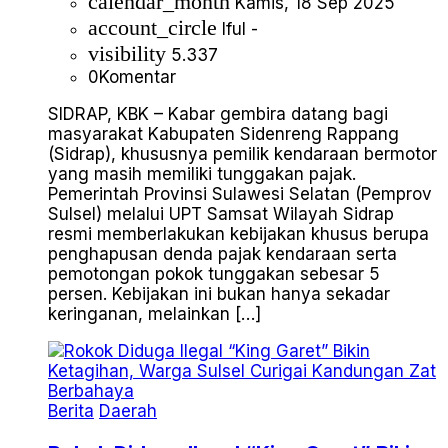
calendar_month
Kamis, 18 Sep 2025
account_circle
Iful -
visibility
5.337
0
Komentar
SIDRAP, KBK – Kabar gembira datang bagi
masyarakat Kabupaten Sidenreng Rappang
(Sidrap), khususnya pemilik kendaraan bermotor
yang masih memiliki tunggakan pajak.
Pemerintah Provinsi Sulawesi Selatan (Pemprov
Sulsel) melalui UPT Samsat Wilayah Sidrap
resmi memberlakukan kebijakan khusus berupa
penghapusan denda pajak kendaraan serta
pemotongan pokok tunggakan sebesar 5
persen. Kebijakan ini bukan hanya sekadar
keringanan, melainkan […]
Berita
Daerah