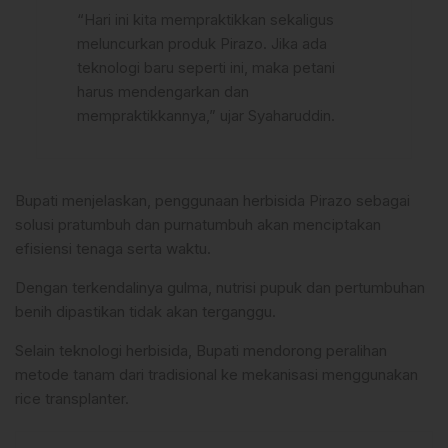
“Hari ini kita mempraktikkan sekaligus
meluncurkan produk Pirazo. Jika ada
teknologi baru seperti ini, maka petani
harus mendengarkan dan
mempraktikkannya,” ujar Syaharuddin.
Bupati menjelaskan, penggunaan herbisida Pirazo sebagai
solusi pratumbuh dan purnatumbuh akan menciptakan
efisiensi tenaga serta waktu.
Dengan terkendalinya gulma, nutrisi pupuk dan pertumbuhan
benih dipastikan tidak akan terganggu.
Selain teknologi herbisida, Bupati mendorong peralihan
metode tanam dari tradisional ke mekanisasi menggunakan
rice transplanter.