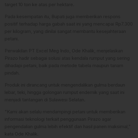
target 10 ton ke atas per hektare.
Pada kesempatan itu, Bupati juga memberikan respons
positif terhadap harga gabah saat ini yang mencapai Rp7.300
per kilogram, yang dinilai sangat membantu kesejahteraan
petani.
Perwakilan PT Excel Meg Indo, Ode Khalik, menjelaskan
Pirazo hadir sebagai solusi atas kendala rumput yang sering
dihadapi petani, baik pada metode tabela maupun tanam
pindah.
Produk ini dirancang untuk mengendalikan gulma berdaun
lebar, teki, hingga golongan rumput endemik yang saat ini
menjadi tantangan di Sulawesi Selatan.
“Kami akan selalu mendampingi petani untuk memberikan
informasi teknologi terkait penggunaan Pirazo agar
pengendalian gulma lebih efektif dan hasil panen maksimal,”
kata Ode Khalik.