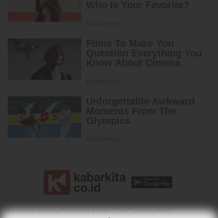
Beranda
Legalitas
Pedoman Media Siber
Tentang Kami