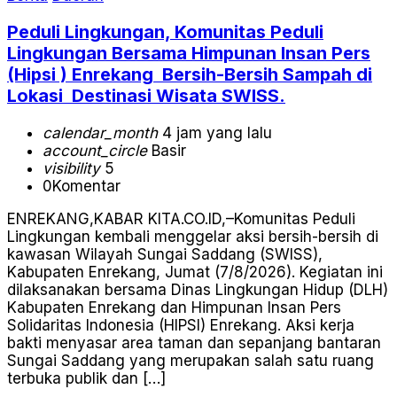
Peduli Lingkungan, Komunitas Peduli
Lingkungan Bersama Himpunan Insan Pers
(Hipsi ) Enrekang Bersih-Bersih Sampah di
Lokasi Destinasi Wisata SWISS.
calendar_month
4 jam yang lalu
account_circle
Basir
visibility
5
0
Komentar
ENREKANG,KABAR KITA.CO.ID,–Komunitas Peduli
Lingkungan kembali menggelar aksi bersih-bersih di
kawasan Wilayah Sungai Saddang (SWISS),
Kabupaten Enrekang, Jumat (7/8/2026). Kegiatan ini
dilaksanakan bersama Dinas Lingkungan Hidup (DLH)
Kabupaten Enrekang dan Himpunan Insan Pers
Solidaritas Indonesia (HIPSI) Enrekang. Aksi kerja
bakti menyasar area taman dan sepanjang bantaran
Sungai Saddang yang merupakan salah satu ruang
terbuka publik dan […]