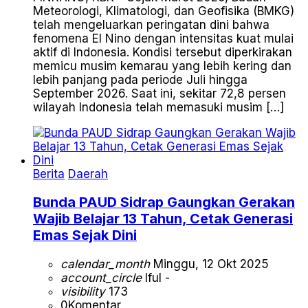
Meteorologi, Klimatologi, dan Geofisika (BMKG)
telah mengeluarkan peringatan dini bahwa
fenomena El Nino dengan intensitas kuat mulai
aktif di Indonesia. Kondisi tersebut diperkirakan
memicu musim kemarau yang lebih kering dan
lebih panjang pada periode Juli hingga
September 2026. Saat ini, sekitar 72,8 persen
wilayah Indonesia telah memasuki musim […]
Berita
Daerah
Bunda PAUD Sidrap Gaungkan Gerakan
Wajib Belajar 13 Tahun, Cetak Generasi
Emas Sejak Dini
calendar_month
Minggu, 12 Okt 2025
account_circle
Iful -
visibility
173
0
Komentar