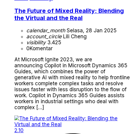
The Future of Mixed Reality: Blending
the Virtual and the Real
calendar_month
Selasa, 28 Jan 2025
account_circle
Lili Cheng
visibility
3.425
0
Komentar
At Microsoft Ignite 2023, we are
announcing Copilot in Microsoft Dynamics 365
Guides, which combines the power of
generative AI with mixed reality to help frontline
workers complete complex tasks and resolve
issues faster with less disruption to the flow of
work. Copilot in Dynamics 365 Guides assists
workers in industrial settings who deal with
complex […]
2.10