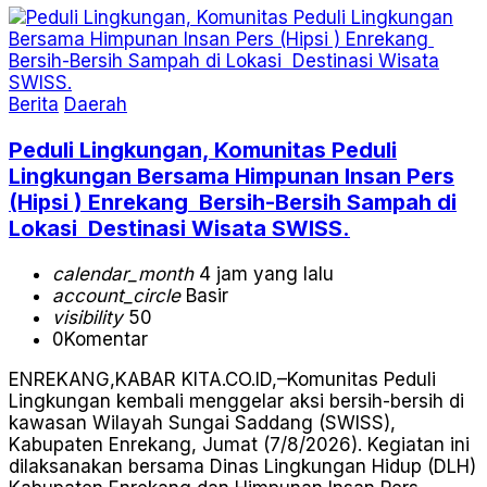
Berita
Daerah
Peduli Lingkungan, Komunitas Peduli
Lingkungan Bersama Himpunan Insan Pers
(Hipsi ) Enrekang Bersih-Bersih Sampah di
Lokasi Destinasi Wisata SWISS.
calendar_month
4 jam yang lalu
account_circle
Basir
visibility
50
0
Komentar
ENREKANG,KABAR KITA.CO.ID,–Komunitas Peduli
Lingkungan kembali menggelar aksi bersih-bersih di
kawasan Wilayah Sungai Saddang (SWISS),
Kabupaten Enrekang, Jumat (7/8/2026). Kegiatan ini
dilaksanakan bersama Dinas Lingkungan Hidup (DLH)