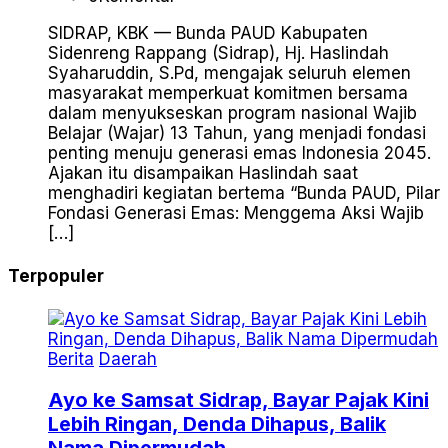
SIDRAP, KBK — Bunda PAUD Kabupaten
Sidenreng Rappang (Sidrap), Hj. Haslindah
Syaharuddin, S.Pd, mengajak seluruh elemen
masyarakat memperkuat komitmen bersama
dalam menyukseskan program nasional Wajib
Belajar (Wajar) 13 Tahun, yang menjadi fondasi
penting menuju generasi emas Indonesia 2045.
Ajakan itu disampaikan Haslindah saat
menghadiri kegiatan bertema “Bunda PAUD, Pilar
Fondasi Generasi Emas: Menggema Aksi Wajib
[…]
Terpopuler
Berita
Daerah
Ayo ke Samsat Sidrap, Bayar Pajak Kini
Lebih Ringan, Denda Dihapus, Balik