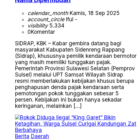
Nama Dipermudah
calendar_month
Kamis, 18 Sep 2025
account_circle
Iful -
visibility
5.334
0
Komentar
SIDRAP, KBK – Kabar gembira datang bagi
masyarakat Kabupaten Sidenreng Rappang
(Sidrap), khususnya pemilik kendaraan bermotor
yang masih memiliki tunggakan pajak.
Pemerintah Provinsi Sulawesi Selatan (Pemprov
Sulsel) melalui UPT Samsat Wilayah Sidrap
resmi memberlakukan kebijakan khusus berupa
penghapusan denda pajak kendaraan serta
pemotongan pokok tunggakan sebesar 5
persen. Kebijakan ini bukan hanya sekadar
keringanan, melainkan […]
Berita
Daerah