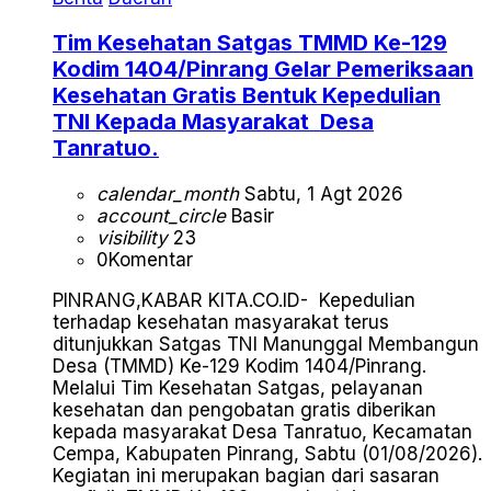
Tim Kesehatan Satgas TMMD Ke-129
Kodim 1404/Pinrang Gelar Pemeriksaan
Kesehatan Gratis Bentuk Kepedulian
TNI Kepada Masyarakat Desa
Tanratuo.
calendar_month
Sabtu, 1 Agt 2026
account_circle
Basir
visibility
23
0
Komentar
PINRANG,KABAR KITA.CO.ID- Kepedulian
terhadap kesehatan masyarakat terus
ditunjukkan Satgas TNI Manunggal Membangun
Desa (TMMD) Ke-129 Kodim 1404/Pinrang.
Melalui Tim Kesehatan Satgas, pelayanan
kesehatan dan pengobatan gratis diberikan
kepada masyarakat Desa Tanratuo, Kecamatan
Cempa, Kabupaten Pinrang, Sabtu (01/08/2026).
Kegiatan ini merupakan bagian dari sasaran