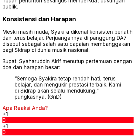
ribuan penonton sekaligus memperkuat dukungan
publik.
Konsistensi dan Harapan
Meski masih muda, Syakira dikenal konsisten berlatih
dan terus belajar. Perjuangannya di panggung DA7
disebut sebagai salah satu capaian membanggakan
bagi Sidrap di dunia musik nasional.
Bupati Syaharuddin Alrif menutup pertemuan dengan
doa dan harapan besar:
“Semoga Syakira tetap rendah hati, terus
belajar, dan mengukir prestasi terbaik. Kami
di Sidrap akan selalu mendukung,”
pungkasnya. (GnD)
Apa Reaksi Anda?
+1
0
+1
0