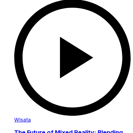
Wisata
The Future of Mixed Reality: Blending