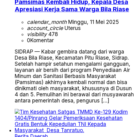
Pamsimas Kembali Hidup, Kepala Desa
Apresiasi Kerja Sama Warga Bila Riase
calendar_month
Minggu, 11 Mei 2025
account_circle
Uterus
visibility
478
0
Komentar
SIDRAP — Kabar gembira datang dari warga
Desa Bila Riase, Kecamatan Pitu Riase, Sidrap.
Setelah hampir setahun mengalami gangguan,
layanan air bersih dari program Penyediaan Air
Minum dan Sanitasi Berbasis Masyarakat
(Pamsimas) akhirnya kembali normal dan bisa
dinikmati oleh masyarakat, khususnya di Dusun
4 dan 5. Pemulihan ini berawal dari musyawarah
antara pemerintah desa, pengurus […]
Berita
Daerah