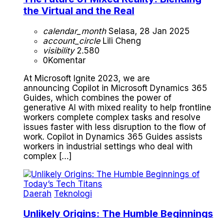
the Virtual and the Real
calendar_month
Selasa, 28 Jan 2025
account_circle
Lili Cheng
visibility
2.580
0
Komentar
At Microsoft Ignite 2023, we are
announcing Copilot in Microsoft Dynamics 365
Guides, which combines the power of
generative AI with mixed reality to help frontline
workers complete complex tasks and resolve
issues faster with less disruption to the flow of
work. Copilot in Dynamics 365 Guides assists
workers in industrial settings who deal with
complex […]
Daerah
Teknologi
Unlikely Origins: The Humble Beginnings