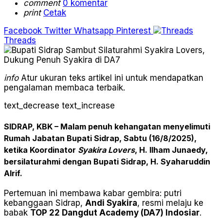
comment
0 komentar
print
Cetak
Facebook
Twitter
Whatsapp
Pinterest
Threads
info
Atur ukuran teks artikel ini untuk mendapatkan
pengalaman membaca terbaik.
text_decrease
text_increase
SIDRAP, KBK
– Malam penuh kehangatan menyelimuti
Rumah Jabatan Bupati Sidrap, Sabtu (16/8/2025),
ketika Koordinator
Syakira Lovers
, H. Ilham Junaedy,
bersilaturahmi dengan Bupati Sidrap, H. Syaharuddin
Alrif.
Pertemuan ini membawa kabar gembira: putri
kebanggaan Sidrap,
Andi Syakira
, resmi melaju ke
babak
TOP 22 Dangdut Academy (DA7) Indosiar
.