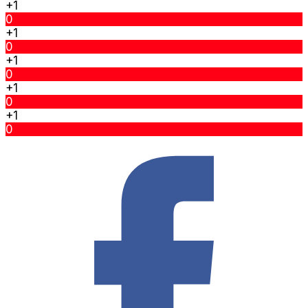
+1
0
+1
0
+1
0
+1
0
+1
0