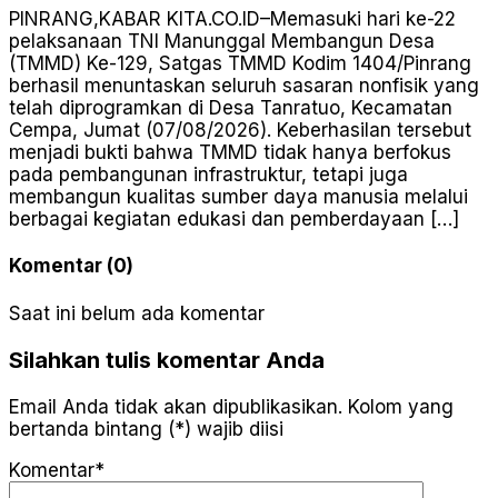
PINRANG,KABAR KITA.CO.ID–Memasuki hari ke-22
pelaksanaan TNI Manunggal Membangun Desa
(TMMD) Ke-129, Satgas TMMD Kodim 1404/Pinrang
berhasil menuntaskan seluruh sasaran nonfisik yang
telah diprogramkan di Desa Tanratuo, Kecamatan
Cempa, Jumat (07/08/2026). Keberhasilan tersebut
menjadi bukti bahwa TMMD tidak hanya berfokus
pada pembangunan infrastruktur, tetapi juga
membangun kualitas sumber daya manusia melalui
berbagai kegiatan edukasi dan pemberdayaan […]
Komentar (0)
Saat ini belum ada komentar
Silahkan tulis komentar Anda
Email Anda tidak akan dipublikasikan. Kolom yang
bertanda bintang (*) wajib diisi
Komentar*