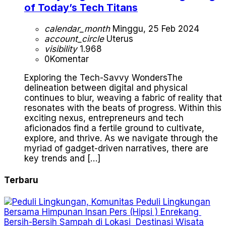
of Today’s Tech Titans
calendar_month
Minggu, 25 Feb 2024
account_circle
Uterus
visibility
1.968
0
Komentar
Exploring the Tech-Savvy WondersThe
delineation between digital and physical
continues to blur, weaving a fabric of reality that
resonates with the beats of progress. Within this
exciting nexus, entrepreneurs and tech
aficionados find a fertile ground to cultivate,
explore, and thrive. As we navigate through the
myriad of gadget-driven narratives, there are
key trends and […]
Terbaru