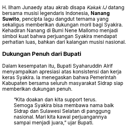
H. Ilham Junaedy atau akrab disapa
Kakak IJ
datang
bersama musisi legendaris Indonesia,
Nanang
Suwito
, pencipta lagu dangdut ternama yang
sekaligus memberikan dukungan moril bagi Syakira.
Kehadiran Nanang di Bumi Nene Mallomo menjadi
simbol kuat bahwa perjuangan Syakira mendapat
perhatian luas, bahkan dari kalangan musisi nasional.
Dukungan Penuh dari Bupati
Dalam kesempatan itu, Bupati Syaharuddin Alrif
menyampaikan apresiasi atas konsistensi dan kerja
keras Syakira. Ia menegaskan bahwa Pemerintah
Kabupaten bersama seluruh masyarakat Sidrap siap
memberikan dukungan penuh.
“Kita doakan dan kita support terus.
Semoga Syakira bisa membawa nama baik
Sidrap dan Sulawesi Selatan di panggung
nasional. Mari kita kawal perjuangannya
sampai menjadi juara,” ujar Bupati.