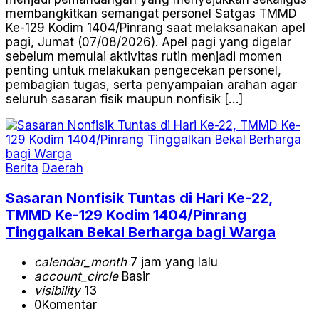
membangkitkan semangat personel Satgas TMMD
Ke-129 Kodim 1404/Pinrang saat melaksanakan apel
pagi, Jumat (07/08/2026). Apel pagi yang digelar
sebelum memulai aktivitas rutin menjadi momen
penting untuk melakukan pengecekan personel,
pembagian tugas, serta penyampaian arahan agar
seluruh sasaran fisik maupun nonfisik […]
Berita
Daerah
Sasaran Nonfisik Tuntas di Hari Ke-22,
TMMD Ke-129 Kodim 1404/Pinrang
Tinggalkan Bekal Berharga bagi Warga
calendar_month
7 jam yang lalu
account_circle
Basir
visibility
13
0
Komentar