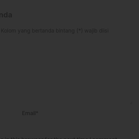
Anda
 Kolom yang bertanda bintang (*) wajib diisi
Email*