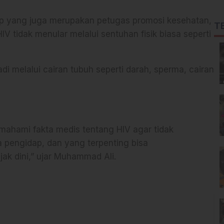
p yang juga merupakan petugas promosi kesehatan,
T
 tidak menular melalui sentuhan fisik biasa seperti
i melalui cairan tubuh seperti darah, sperma, cairan
mahami fakta medis tentang HIV agar tidak
a pengidap, dan yang terpenting bisa
k dini,” ujar Muhammad Ali.