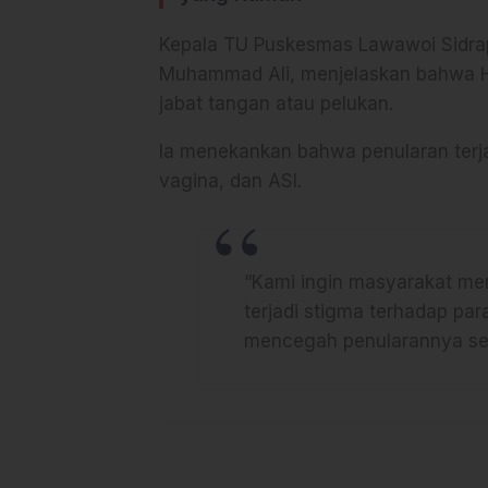
Kepala TU Puskesmas Lawawoi Sidra
Muhammad Ali, menjelaskan bahwa HIV
jabat tangan atau pelukan.
Ia menekankan bahwa penularan terjad
vagina, dan ASI.
“Kami ingin masyarakat me
terjadi stigma terhadap par
mencegah penularannya seja