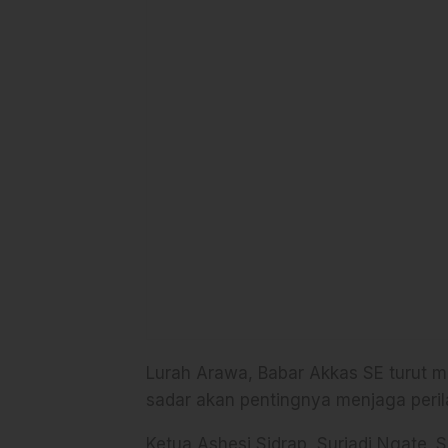
Lurah Arawa, Babar Akkas SE turut 
sadar akan pentingnya menjaga peril
Ketua Ashesi Sidrap, Suriadi Ngate