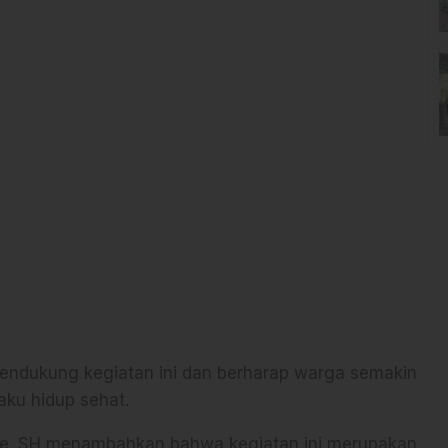
mendukung kegiatan ini dan berharap warga semakin
aku hidup sehat.
. Se. SH menambahkan bahwa kegiatan ini merupakan