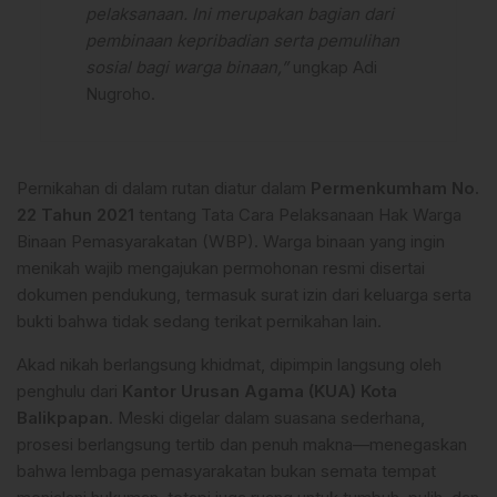
pelaksanaan. Ini merupakan bagian dari
pembinaan kepribadian serta pemulihan
sosial bagi warga binaan,”
ungkap Adi
Nugroho.
Pernikahan di dalam rutan diatur dalam
Permenkumham No.
22 Tahun 2021
tentang Tata Cara Pelaksanaan Hak Warga
Binaan Pemasyarakatan (WBP). Warga binaan yang ingin
menikah wajib mengajukan permohonan resmi disertai
dokumen pendukung, termasuk surat izin dari keluarga serta
bukti bahwa tidak sedang terikat pernikahan lain.
Akad nikah berlangsung khidmat, dipimpin langsung oleh
penghulu dari
Kantor Urusan Agama (KUA) Kota
Balikpapan
. Meski digelar dalam suasana sederhana,
prosesi berlangsung tertib dan penuh makna—menegaskan
bahwa lembaga pemasyarakatan bukan semata tempat