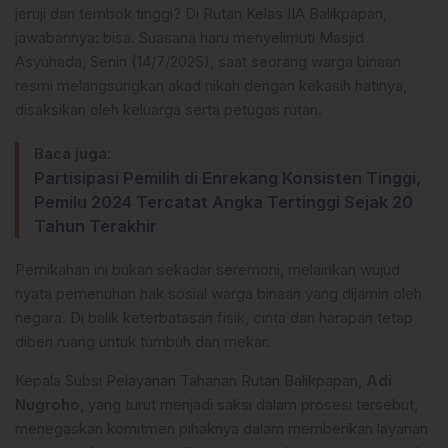
jeruji dan tembok tinggi? Di Rutan Kelas IIA Balikpapan,
jawabannya: bisa. Suasana haru menyelimuti Masjid
Asyuhada, Senin (14/7/2025), saat seorang warga binaan
resmi melangsungkan akad nikah dengan kekasih hatinya,
disaksikan oleh keluarga serta petugas rutan.
Baca juga:
Partisipasi Pemilih di Enrekang Konsisten Tinggi,
Pemilu 2024 Tercatat Angka Tertinggi Sejak 20
Tahun Terakhir
Pernikahan ini bukan sekadar seremoni, melainkan wujud
nyata pemenuhan hak sosial warga binaan yang dijamin oleh
negara. Di balik keterbatasan fisik, cinta dan harapan tetap
diberi ruang untuk tumbuh dan mekar.
Kepala Subsi Pelayanan Tahanan Rutan Balikpapan,
Adi
Nugroho
, yang turut menjadi saksi dalam prosesi tersebut,
menegaskan komitmen pihaknya dalam memberikan layanan