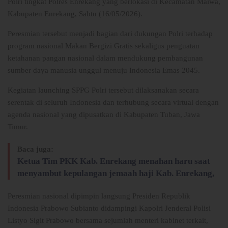
Polri tingkat Polres Enrekang yang berlokasi di Kecamatan Maiwa,
Kabupaten Enrekang, Sabtu (16/05/2026).
Peresmian tersebut menjadi bagian dari dukungan Polri terhadap
program nasional Makan Bergizi Gratis sekaligus penguatan
ketahanan pangan nasional dalam mendukung pembangunan
sumber daya manusia unggul menuju Indonesia Emas 2045.
Kegiatan launching SPPG Polri tersebut dilaksanakan secara
serentak di seluruh Indonesia dan terhubung secara virtual dengan
agenda nasional yang dipusatkan di Kabupaten Tuban, Jawa
Timur.
Baca juga:
Ketua Tim PKK Kab. Enrekang menahan haru saat
menyambut kepulangan jemaah haji Kab. Enrekang,
Peresmian nasional dipimpin langsung Presiden Republik
Indonesia Prabowo Subianto didampingi Kapolri Jenderal Polisi
Listyo Sigit Prabowo bersama sejumlah menteri kabinet terkait,