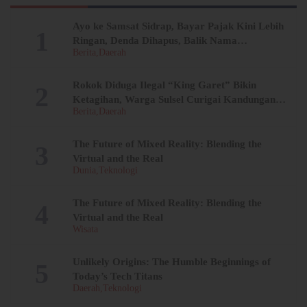
Ayo ke Samsat Sidrap, Bayar Pajak Kini Lebih
Ringan, Denda Dihapus, Balik Nama
Berita
Daerah
Dipermudah
Rokok Diduga Ilegal “King Garet” Bikin
Ketagihan, Warga Sulsel Curigai Kandungan
Berita
Daerah
Zat Berbahaya
The Future of Mixed Reality: Blending the
Virtual and the Real
Dunia
Teknologi
The Future of Mixed Reality: Blending the
Virtual and the Real
Wisata
Unlikely Origins: The Humble Beginnings of
Today’s Tech Titans
Daerah
Teknologi