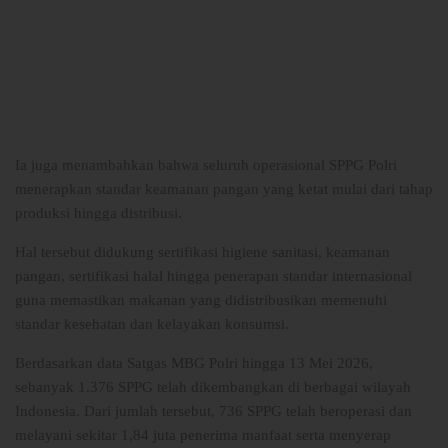
Ia juga menambahkan bahwa seluruh operasional SPPG Polri
menerapkan standar keamanan pangan yang ketat mulai dari tahap
produksi hingga distribusi.
Hal tersebut didukung sertifikasi higiene sanitasi, keamanan
pangan, sertifikasi halal hingga penerapan standar internasional
guna memastikan makanan yang didistribusikan memenuhi
standar kesehatan dan kelayakan konsumsi.
Berdasarkan data Satgas MBG Polri hingga 13 Mei 2026,
sebanyak 1.376 SPPG telah dikembangkan di berbagai wilayah
Indonesia. Dari jumlah tersebut, 736 SPPG telah beroperasi dan
melayani sekitar 1,84 juta penerima manfaat serta menyerap