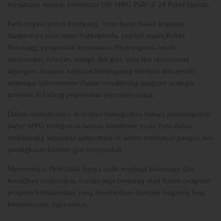
bersamaan dengan peresmian 166 SPPG Polri di 24 Polda jajaran.
Pada tingkat polres Enrekang, Turut hadir dalam kegiatan
diantaranya para unsur Forkopimda, pejabat utama Polres
Enrekang, pemerintah kecamatan, Bhayangkari, tokoh
masyarakat, relawan, tenaga ahli gizi, serta tim operasional
lapangan. Suasana kegiatan berlangsung khidmat dan penuh
semangat kebersamaan dalam mendukung program strategis
nasional di bidang pemenuhan gizi masyarakat.
Dalam sambutannya, Kapolres menegaskan bahwa pembangunan
dapur SPPG merupakan bentuk komitmen nyata Polri dalam
mendukung kebijakan pemerintah di sektor ketahanan pangan dan
peningkatan kualitas gizi masyarakat.
Menurutnya, Polri tidak hanya hadir menjaga keamanan dan
ketertiban masyarakat, namun juga berperan aktif dalam program-
program kemanusiaan yang memberikan dampak langsung bagi
kesejahteraan masyarakat.