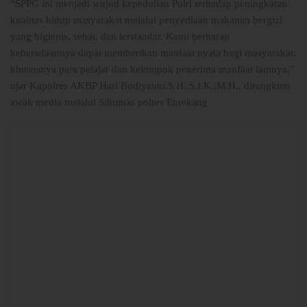
“SPPG ini menjadi wujud kepedulian Polri terhadap peningkatan
kualitas hidup masyarakat melalui penyediaan makanan bergizi
yang higienis, sehat, dan terstandar. Kami berharap
keberadaannya dapat memberikan manfaat nyata bagi masyarakat,
khususnya para pelajar dan kelompok penerima manfaat lainnya,”
ujar Kapolres AKBP Hari Budiyanto.S.H.,S.I.K.,M.H., dirangkum
awak media melalui Sihumas polres Enrekang