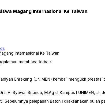
siswa Magang Internasional Ke Taiwan
ads
pengalaman membaca terbaik.
diyah Enrekang (UNIMEN) kembali mengukir prestasi 
rs. H. Syawal Sitonda, M.Ag di Kampus I UNIMEN, Jl. J
5. Sebelumnya pelepasan Batch I dilaksanakan bulan pa