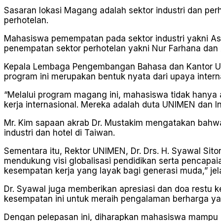
Sasaran lokasi Magang adalah sektor industri dan per
perhotelan.
Mahasiswa pemempatan pada sektor industri yakni As
penempatan sektor perhotelan yakni Nur Farhana dan 
Kepala Lembaga Pengembangan Bahasa dan Kantor Urus
program ini merupakan bentuk nyata dari upaya intern
“Melalui program magang ini, mahasiswa tidak hanya a
kerja internasional. Mereka adalah duta UNIMEN dan I
Mr. Kim sapaan akrab Dr. Mustakim mengatakan bahwa
industri dan hotel di Taiwan.
Sementara itu, Rektor UNIMEN, Dr. Drs. H. Syawal S
mendukung visi globalisasi pendidikan serta pencapa
kesempatan kerja yang layak bagi generasi muda,” jel
Dr. Syawal juga memberikan apresiasi dan doa restu
kesempatan ini untuk meraih pengalaman berharga yan
Dengan pelepasan ini, diharapkan mahasiswa mamp