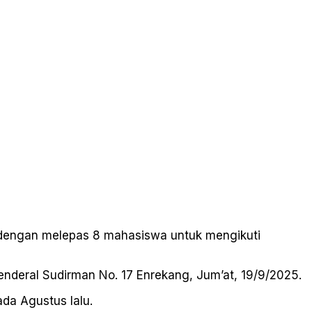
dengan melepas 8 mahasiswa untuk mengikuti
enderal Sudirman No. 17 Enrekang, Jum’at, 19/9/2025.
da Agustus lalu.