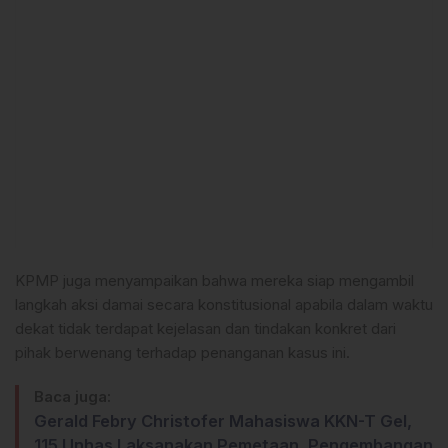
KPMP juga menyampaikan bahwa mereka siap mengambil
langkah aksi damai secara konstitusional apabila dalam waktu
dekat tidak terdapat kejelasan dan tindakan konkret dari
pihak berwenang terhadap penanganan kasus ini.
Baca juga:
Gerald Febry Christofer Mahasiswa KKN-T Gel,
115 Unhas Laksanakan Pemetaan, Pengembangan