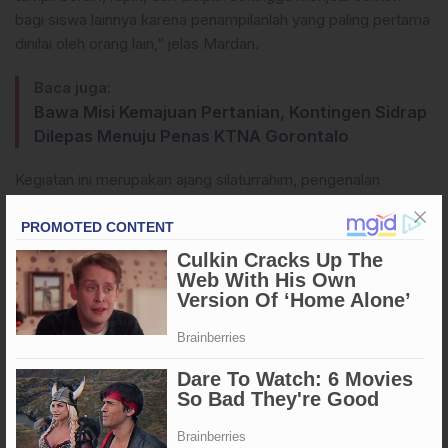
bagi siswa lainnya karena penampilanlah yang paling pertama
dinilai oleh orang lain,” jelas Mardan.
Baca juga:
Bawa Misi Kemajuan Pertanian, Kontingen Sidrap
Dilepas Menuju Penas KTNA Gorontalo
Kegiatan ini merupakan ajang silaturrahim, pengenalan
sekolah, sekaligus penyerahan id card oleh Kepala Madrasah
Tsanawiyah Drs. H. Hasbudi, Kepala Madrasah Aliyah
Nurhidana, S.Pd.I, Kepala Sekolah SMK Jurusan Alat Berat
kepada siswa dan santri Pesantren MBS Enrekang pada
jenjang MTs, MA, dan SMK.
Turut hadir Pengawas Madrasah, Sudirman, S.Ag., MA yang
juga merupakan alumni MTs Muhammadiyah Enrekang
sekaligus menyampaikan kebanggaannya pernah menjadi
alumni Mts Enrekang. (**)