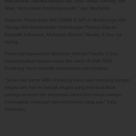
masyarakat. Mereka berasal dari Tana Toraja, Pinrang, dan
Wajo, tentu selain Enrekang sendiri,” ujar Mustamin.
Kegiatan Pembukaan MATSAMA & MPLS dihadiri juga oleh
Tenaga Ahli Kementerian Perlindungan Pekerja Migran
Republik Indonesia, Multazam Ahmad TAwalla, S.Sos. via
daring.
Dalam pemaparannya Multazam Ahmad Tawalla, S.Sos
menyampaikan bahwa siswa dan santri di SMK MBS
Enrekang Harus memiliki kompetensi dan keahlian.
“Siswa dan santri MBS Enrekang harus siap bersaing dengan
negara lain, hari ini banyak negara yang membutuhkan
pekerja terampil dari Indonesia namun kita hanya mampu
menyiapkan setengah dari permintaan yang ada,” kata
Multazam.