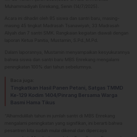
Muhammadiyah Enrekang, Senin (14/7/2025).
Acara ini dihadiri oleh 85 siswa dan santri baru, masing-
masing 45 tingkat Madrasah Tsanawiyah, 33 Madrasah
Aliyah dan 7 santri SMK. Rangkaian kegiatan diawali dengan
laporan Ketua Panitia, Mustamin, S.Pd.,M.Pd.
Dalam laporannya, Mustamin menyampaikan kesyukurannya
bahwa siswa dan santri baru MBS Enrekang mengalami
peningkatan 100% dari tahun sebelumnya.
Baca juga:
Tingkatkan Hasil Panen Petani, Satgas TMMD
Ke-129 Kodim 1404/Pinrang Bersama Warga
Basmi Hama Tikus
“Alhamdulillah tahun ini jumlah santri di MBS Enrekang
mengalami peningkatan yang signifikan, ini berarti bahwa
pesantren kita sudah mulai dikenal dan dipercaya