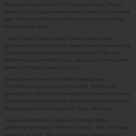
Sementara Kepala Balai BP2MI Sulawesi Selatan, Dharma
Saputra, SE, MA juga berpesan kepada santri MBS Enrekang
agar mempersiapkan kompetensi bahasa asing untuk bisa
bekerja ke luar negeri.
“Tujuan Pekerja Migran yang potensial saat ini untuk
kontruksi dan alat berat adalah negara Jepang, maka penting
bagi siswa khususnya SMK maupun siswa MTs dan MA
untuk menguasai minimal bahasa Jepang jika berminat untuk
bekerja ke Negeri Sakura,” ucapnya.
Sebagai bentuk keseriusan MBS Enrekang dalam
membimbing siswa dan santri di sekolah, Direktur MBS
Enrekang Drs. KH. Mardan menyampaikan bahwa para siswa
dan santri harus membekali diri dengan berbagai kompetensi
dan juga harus selalu tampil bersih, rapih, dan disiplin.
“Siswa dan Santri harus betul-betul memperhatikan
penampilannya sebelum masuk ke sekolah, anak-anak harus
tampil bersih, rapih, dan disiplin sehingga menjadi contoh