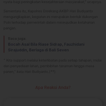
nyata bagi peningkatan kesejahteraan masyarakat,” ucapnya.
Sementara itu, Kapolres Enrekang AKBP Hari Budiyanto
mengungkapkan, kegiatan ini merupakan bentuk dukungan
Polri terhadap pemerintah dalam mewujudkan ketahanan
pangan.
Baca juga:
Bocah Asal Bila Riase Sidrap, Fauzhidani
Sirajuddin, Berlaga di Bali Seven
” Kita support melalui keterlibatan pada setiap tahapan, mulai
dari penyediaan lahan, pembibitan tanaman hingga masa
panen,” kata Hari Budiyanto.(**)
Apa Reaksi Anda?