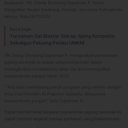
Budiyanto, Plh. Sekda Enrekang Suparman P, Ketua
Pengadilan Negeri Enrekang, Fausiah, dan unsur Forkopimda
lainnya. Rabu(9/7/2025)
Baca juga:
Turnamen Gel Blaster Sidrap: Ajang Kompetisi
Sekaligus Peluang Pelaku UMKM
Plh Sekda Enrekang Suparman P, mengatakan penanaman
jagung serentak ini adalah upaya kolaboratif dalam
meningkatkan produktivitas lahan dan ikut mewujudkan
swasembada pangan tahun 2025.
” Kita turut mendukung penuh program yang selaras dengan
Asta Cita Presiden RI Prabowo Subianto, khususnya
swasembada pangan,” kata Suparman P.
Suparman berharap kegiatan penanaman jagung serentak ini
dapat menjadi langkah menuju pertanian yang berkelanjutan.