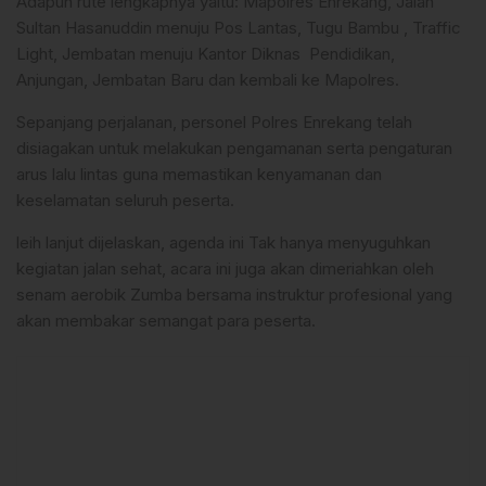
Adapun rute lengkapnya yaitu: Mapolres Enrekang, Jalan
Sultan Hasanuddin menuju Pos Lantas, Tugu Bambu , Traffic
Light, Jembatan menuju Kantor Diknas Pendidikan,
Anjungan, Jembatan Baru dan kembali ke Mapolres.
Sepanjang perjalanan, personel Polres Enrekang telah
disiagakan untuk melakukan pengamanan serta pengaturan
arus lalu lintas guna memastikan kenyamanan dan
keselamatan seluruh peserta.
leih lanjut dijelaskan, agenda ini Tak hanya menyuguhkan
kegiatan jalan sehat, acara ini juga akan dimeriahkan oleh
senam aerobik Zumba bersama instruktur profesional yang
akan membakar semangat para peserta.