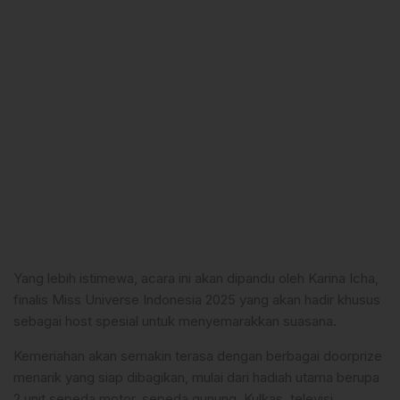
Yang lebih istimewa, acara ini akan dipandu oleh Karina Icha,
finalis Miss Universe Indonesia 2025 yang akan hadir khusus
sebagai host spesial untuk menyemarakkan suasana.
Kemeriahan akan semakin terasa dengan berbagai doorprize
menarik yang siap dibagikan, mulai dari hadiah utama berupa
2 unit sepeda motor, sepeda gunung, Kulkas, televisi,