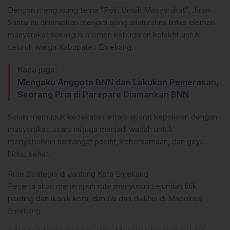
Dengan mengusung tema “Polri Untuk Masyarakat”, Jalan
Santai ini diharapkan menjadi ajang silaturahmi lintas elemen
masyarakat sekaligus momen kebugaran kolektif untuk
seluruh warga Kabupaten Enrekang.
Baca juga:
Mengaku Anggota BNN dan Lakukan Pemerasan,
Seorang Pria di Parepare Diamankan BNN
Selain memupuk kedekatan antara aparat kepolisian dengan
masyarakat, acara ini juga menjadi wadah untuk
menyebarkan semangat positif, kebersamaan, dan gaya
hidup sehat.
Rute Strategis di Jantung Kota Enrekang
Peserta akan menempuh rute menyusuri sejumlah titik
penting dan ikonik kota, dimulai dan diakhiri di Mapolres
Enrekang.