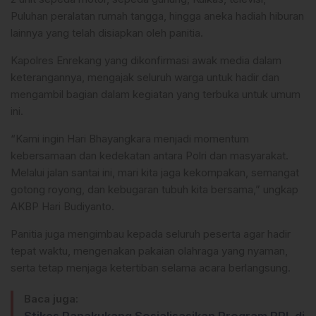
Puluhan peralatan rumah tangga, hingga aneka hadiah hiburan
lainnya yang telah disiapkan oleh panitia.
Kapolres Enrekang yang dikonfirmasi awak media dalam
keterangannya, mengajak seluruh warga untuk hadir dan
mengambil bagian dalam kegiatan yang terbuka untuk umum
ini.
“Kami ingin Hari Bhayangkara menjadi momentum
kebersamaan dan kedekatan antara Polri dan masyarakat.
Melalui jalan santai ini, mari kita jaga kekompakan, semangat
gotong royong, dan kebugaran tubuh kita bersama,” ungkap
AKBP Hari Budiyanto.
Panitia juga mengimbau kepada seluruh peserta agar hadir
tepat waktu, mengenakan pakaian olahraga yang nyaman,
serta tetap menjaga ketertiban selama acara berlangsung.
Baca juga: