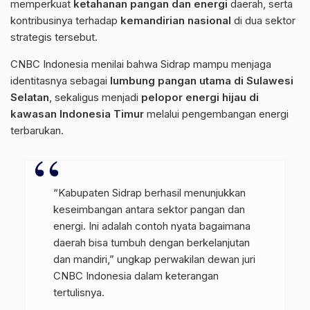
memperkuat
ketahanan pangan dan energi
daerah, serta
kontribusinya terhadap
kemandirian nasional
di dua sektor
strategis tersebut.
CNBC Indonesia menilai bahwa Sidrap mampu menjaga
identitasnya sebagai
lumbung pangan utama di Sulawesi
Selatan
, sekaligus menjadi
pelopor energi hijau di
kawasan Indonesia Timur
melalui pengembangan energi
terbarukan.
“Kabupaten Sidrap berhasil menunjukkan
keseimbangan antara sektor pangan dan
energi. Ini adalah contoh nyata bagaimana
daerah bisa tumbuh dengan berkelanjutan
dan mandiri,” ungkap perwakilan dewan juri
CNBC Indonesia dalam keterangan
tertulisnya.