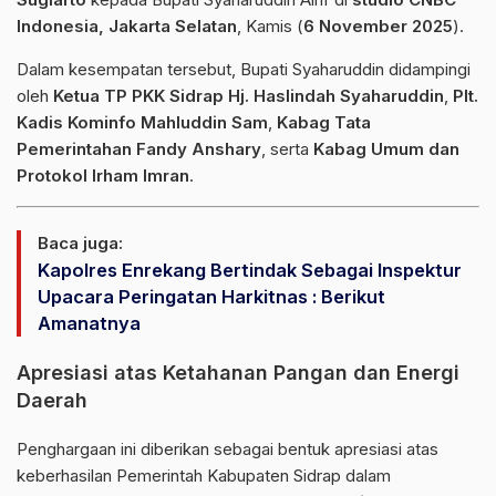
Indonesia, Jakarta Selatan
, Kamis (
6 November 2025
).
Dalam kesempatan tersebut, Bupati Syaharuddin didampingi
oleh
Ketua TP PKK Sidrap Hj. Haslindah Syaharuddin
,
Plt.
Kadis Kominfo Mahluddin Sam
,
Kabag Tata
Pemerintahan Fandy Anshary
, serta
Kabag Umum dan
Protokol Irham Imran
.
Baca juga:
Kapolres Enrekang Bertindak Sebagai Inspektur
Upacara Peringatan Harkitnas : Berikut
Amanatnya
Apresiasi atas Ketahanan Pangan dan Energi
Daerah
Penghargaan ini diberikan sebagai bentuk apresiasi atas
keberhasilan Pemerintah Kabupaten Sidrap dalam