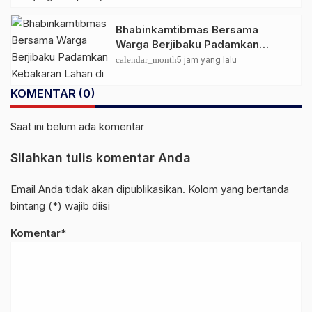
Bhabinkamtibmas Bersama
Warga Berjibaku Padamkan
Kebakaran Lahan di Kawasan
calendar_month
5 jam yang lalu
Hutan Pinus Latimojong
KOMENTAR (0)
Saat ini belum ada komentar
Silahkan tulis komentar Anda
Email Anda tidak akan dipublikasikan. Kolom yang bertanda
bintang (*) wajib diisi
Komentar*