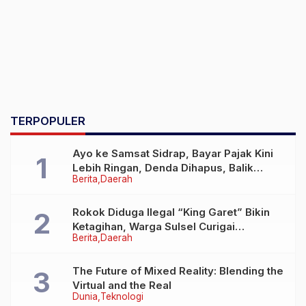
TERPOPULER
Ayo ke Samsat Sidrap, Bayar Pajak Kini
Lebih Ringan, Denda Dihapus, Balik
Berita
Daerah
Nama Dipermudah
Rokok Diduga Ilegal “King Garet” Bikin
Ketagihan, Warga Sulsel Curigai
Berita
Daerah
Kandungan Zat Berbahaya
The Future of Mixed Reality: Blending the
Virtual and the Real
Dunia
Teknologi