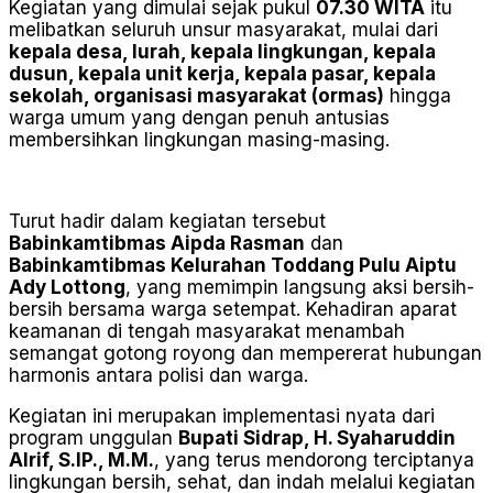
Kegiatan yang dimulai sejak pukul
07.30 WITA
itu
melibatkan seluruh unsur masyarakat, mulai dari
kepala desa, lurah, kepala lingkungan, kepala
dusun, kepala unit kerja, kepala pasar, kepala
sekolah, organisasi masyarakat (ormas)
hingga
warga umum yang dengan penuh antusias
membersihkan lingkungan masing-masing.
Turut hadir dalam kegiatan tersebut
Babinkamtibmas Aipda Rasman
dan
Babinkamtibmas Kelurahan Toddang Pulu Aiptu
Ady Lottong
, yang memimpin langsung aksi bersih-
bersih bersama warga setempat. Kehadiran aparat
keamanan di tengah masyarakat menambah
semangat gotong royong dan mempererat hubungan
harmonis antara polisi dan warga.
Kegiatan ini merupakan implementasi nyata dari
program unggulan
Bupati Sidrap, H. Syaharuddin
Alrif, S.IP., M.M.
, yang terus mendorong terciptanya
lingkungan bersih, sehat, dan indah melalui kegiatan