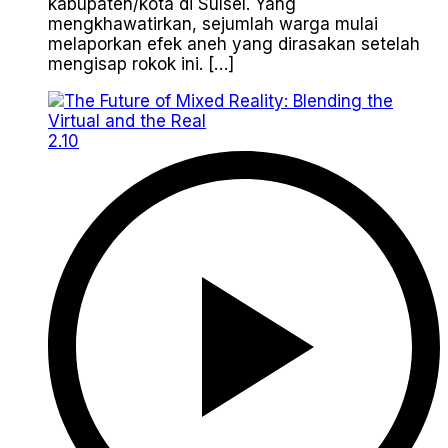
kabupaten/kota di Sulsel. Yang
mengkhawatirkan, sejumlah warga mulai
melaporkan efek aneh yang dirasakan setelah
mengisap rokok ini. […]
2.10