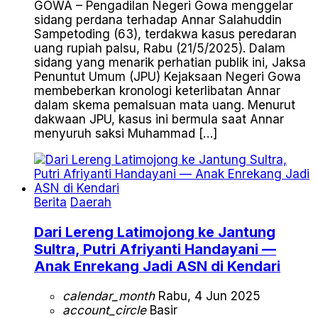
GOWA – Pengadilan Negeri Gowa menggelar
sidang perdana terhadap Annar Salahuddin
Sampetoding (63), terdakwa kasus peredaran
uang rupiah palsu, Rabu (21/5/2025). Dalam
sidang yang menarik perhatian publik ini, Jaksa
Penuntut Umum (JPU) Kejaksaan Negeri Gowa
membeberkan kronologi keterlibatan Annar
dalam skema pemalsuan mata uang. Menurut
dakwaan JPU, kasus ini bermula saat Annar
menyuruh saksi Muhammad […]
Berita
Daerah
Dari Lereng Latimojong ke Jantung
Sultra, Putri Afriyanti Handayani —
Anak Enrekang Jadi ASN di Kendari
calendar_month
Rabu, 4 Jun 2025
account_circle
Basir