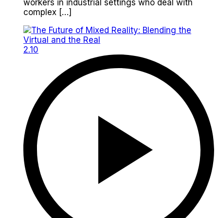
workers in industrial settings who deal with
complex […]
2.10