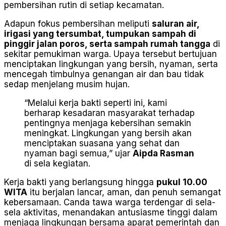
pembersihan rutin di setiap kecamatan.
Adapun fokus pembersihan meliputi
saluran air,
irigasi yang tersumbat, tumpukan sampah di
pinggir jalan poros, serta sampah rumah tangga
di
sekitar pemukiman warga. Upaya tersebut bertujuan
menciptakan lingkungan yang bersih, nyaman, serta
mencegah timbulnya genangan air dan bau tidak
sedap menjelang musim hujan.
“Melalui kerja bakti seperti ini, kami
berharap kesadaran masyarakat terhadap
pentingnya menjaga kebersihan semakin
meningkat. Lingkungan yang bersih akan
menciptakan suasana yang sehat dan
nyaman bagi semua,” ujar
Aipda Rasman
di sela kegiatan.
Kerja bakti yang berlangsung hingga
pukul 10.00
WITA
itu berjalan lancar, aman, dan penuh semangat
kebersamaan. Canda tawa warga terdengar di sela-
sela aktivitas, menandakan antusiasme tinggi dalam
menjaga lingkungan bersama aparat pemerintah dan