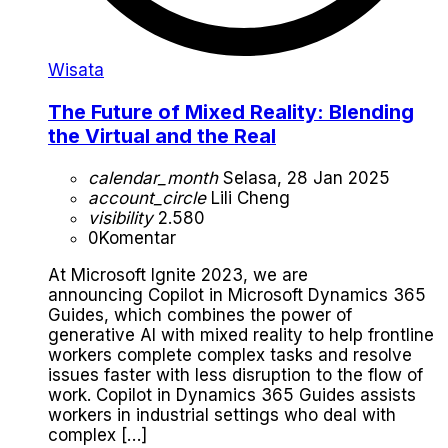
Wisata
The Future of Mixed Reality: Blending
the Virtual and the Real
calendar_month
Selasa, 28 Jan 2025
account_circle
Lili Cheng
visibility
2.580
0
Komentar
At Microsoft Ignite 2023, we are
announcing Copilot in Microsoft Dynamics 365
Guides, which combines the power of
generative AI with mixed reality to help frontline
workers complete complex tasks and resolve
issues faster with less disruption to the flow of
work. Copilot in Dynamics 365 Guides assists
workers in industrial settings who deal with
complex […]