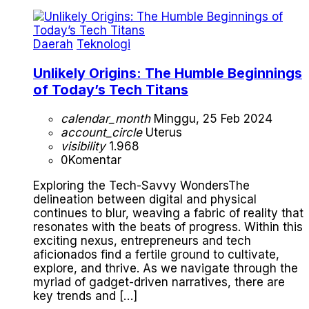
Daerah
Teknologi
Unlikely Origins: The Humble Beginnings
of Today’s Tech Titans
calendar_month
Minggu, 25 Feb 2024
account_circle
Uterus
visibility
1.968
0
Komentar
Exploring the Tech-Savvy WondersThe
delineation between digital and physical
continues to blur, weaving a fabric of reality that
resonates with the beats of progress. Within this
exciting nexus, entrepreneurs and tech
aficionados find a fertile ground to cultivate,
explore, and thrive. As we navigate through the
myriad of gadget-driven narratives, there are
key trends and […]