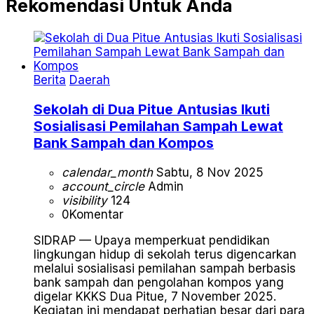
Rekomendasi Untuk Anda
Berita
Daerah
Sekolah di Dua Pitue Antusias Ikuti
Sosialisasi Pemilahan Sampah Lewat
Bank Sampah dan Kompos
calendar_month
Sabtu, 8 Nov 2025
account_circle
Admin
visibility
124
0
Komentar
SIDRAP — Upaya memperkuat pendidikan
lingkungan hidup di sekolah terus digencarkan
melalui sosialisasi pemilahan sampah berbasis
bank sampah dan pengolahan kompos yang
digelar KKKS Dua Pitue, 7 November 2025.
Kegiatan ini mendapat perhatian besar dari para