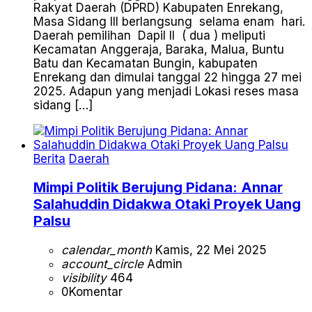
Rakyat Daerah (DPRD) Kabupaten Enrekang,
Masa Sidang III berlangsung selama enam hari.
Daerah pemilihan Dapil II ( dua ) meliputi
Kecamatan Anggeraja, Baraka, Malua, Buntu
Batu dan Kecamatan Bungin, kabupaten
Enrekang dan dimulai tanggal 22 hingga 27 mei
2025. Adapun yang menjadi Lokasi reses masa
sidang […]
Berita
Daerah
Mimpi Politik Berujung Pidana: Annar
Salahuddin Didakwa Otaki Proyek Uang
Palsu
calendar_month
Kamis, 22 Mei 2025
account_circle
Admin
visibility
464
0
Komentar