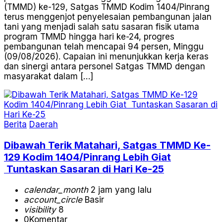
(TMMD) ke-129, Satgas TMMD Kodim 1404/Pinrang
terus menggenjot penyelesaian pembangunan jalan
tani yang menjadi salah satu sasaran fisik utama
program TMMD hingga hari ke-24, progres
pembangunan telah mencapai 94 persen, Minggu
(09/08/2026). Capaian ini menunjukkan kerja keras
dan sinergi antara personel Satgas TMMD dengan
masyarakat dalam […]
Berita
Daerah
Dibawah Terik Matahari, Satgas TMMD Ke-
129 Kodim 1404/Pinrang Lebih Giat
Tuntaskan Sasaran di Hari Ke-25
calendar_month
2 jam yang lalu
account_circle
Basir
visibility
8
0
Komentar