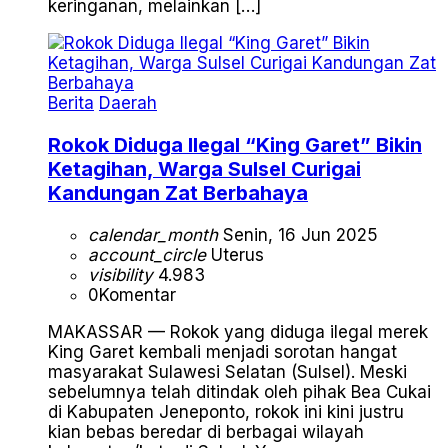
keringanan, melainkan […]
Berita
Daerah
Rokok Diduga Ilegal “King Garet” Bikin
Ketagihan, Warga Sulsel Curigai
Kandungan Zat Berbahaya
calendar_month
Senin, 16 Jun 2025
account_circle
Uterus
visibility
4.983
0
Komentar
MAKASSAR — Rokok yang diduga ilegal merek
King Garet kembali menjadi sorotan hangat
masyarakat Sulawesi Selatan (Sulsel). Meski
sebelumnya telah ditindak oleh pihak Bea Cukai
di Kabupaten Jeneponto, rokok ini kini justru
kian bebas beredar di berbagai wilayah