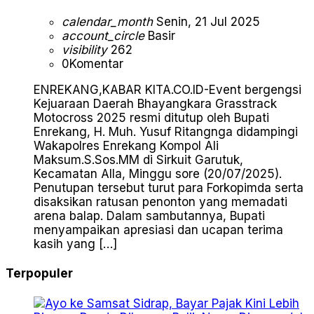
calendar_month
Senin, 21 Jul 2025
account_circle
Basir
visibility
262
0
Komentar
ENREKANG,KABAR KITA.CO.ID-Event bergengsi
Kejuaraan Daerah Bhayangkara Grasstrack
Motocross 2025 resmi ditutup oleh Bupati
Enrekang, H. Muh. Yusuf Ritangnga didampingi
Wakapolres Enrekang Kompol Ali
Maksum.S.Sos.MM di Sirkuit Garutuk,
Kecamatan Alla, Minggu sore (20/07/2025).
Penutupan tersebut turut para Forkopimda serta
disaksikan ratusan penonton yang memadati
arena balap. Dalam sambutannya, Bupati
menyampaikan apresiasi dan ucapan terima
kasih yang […]
Terpopuler