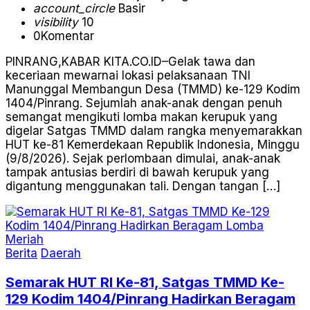
account_circle
Basir
visibility
10
0
Komentar
PINRANG,KABAR KITA.CO.ID–Gelak tawa dan
keceriaan mewarnai lokasi pelaksanaan TNI
Manunggal Membangun Desa (TMMD) ke-129 Kodim
1404/Pinrang. Sejumlah anak-anak dengan penuh
semangat mengikuti lomba makan kerupuk yang
digelar Satgas TMMD dalam rangka menyemarakkan
HUT ke-81 Kemerdekaan Republik Indonesia, Minggu
(9/8/2026). Sejak perlombaan dimulai, anak-anak
tampak antusias berdiri di bawah kerupuk yang
digantung menggunakan tali. Dengan tangan […]
Berita
Daerah
Semarak HUT RI Ke-81, Satgas TMMD Ke-
129 Kodim 1404/Pinrang Hadirkan Beragam