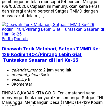
pembangunan telah mencapai 94 persen, Minggu
(09/08/2026). Capaian ini menunjukkan kerja keras
dan sinergi antara personel Satgas TMMD dengan
masyarakat dalam […]
Berita
Daerah
Dibawah Terik Matahari, Satgas TMMD Ke-
129 Kodim 1404/Pinrang Lebih Giat
Tuntaskan Sasaran di Hari Ke-25
calendar_month
2 jam yang lalu
account_circle
Basir
visibility
8
0
Komentar
PINRANG,KABAR KITA.CO.ID–Terik matahari yang
menyengat tidak menyurutkan semangat Satgas TNI
Manunggal Membangun Desa (TMMD) ke-129 Kodim