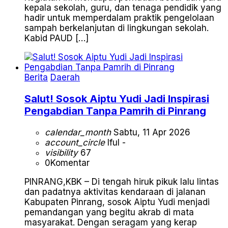
kepala sekolah, guru, dan tenaga pendidik yang
hadir untuk memperdalam praktik pengelolaan
sampah berkelanjutan di lingkungan sekolah.
Kabid PAUD […]
Berita
Daerah
Salut! Sosok Aiptu Yudi Jadi Inspirasi
Pengabdian Tanpa Pamrih di Pinrang
calendar_month
Sabtu, 11 Apr 2026
account_circle
Iful -
visibility
67
0
Komentar
PINRANG,KBK – Di tengah hiruk pikuk lalu lintas
dan padatnya aktivitas kendaraan di jalanan
Kabupaten Pinrang, sosok Aiptu Yudi menjadi
pemandangan yang begitu akrab di mata
masyarakat. Dengan seragam yang kerap