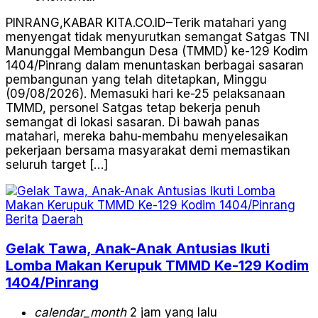
PINRANG,KABAR KITA.CO.ID–Terik matahari yang
menyengat tidak menyurutkan semangat Satgas TNI
Manunggal Membangun Desa (TMMD) ke-129 Kodim
1404/Pinrang dalam menuntaskan berbagai sasaran
pembangunan yang telah ditetapkan, Minggu
(09/08/2026). Memasuki hari ke-25 pelaksanaan
TMMD, personel Satgas tetap bekerja penuh
semangat di lokasi sasaran. Di bawah panas
matahari, mereka bahu-membahu menyelesaikan
pekerjaan bersama masyarakat demi memastikan
seluruh target […]
Berita
Daerah
Gelak Tawa, Anak-Anak Antusias Ikuti
Lomba Makan Kerupuk TMMD Ke-129 Kodim
1404/Pinrang
calendar_month
2 jam yang lalu