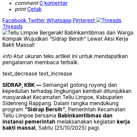
comment
0 komentar
print
Cetak
Facebook
Twitter
Whatsapp
Pinterest
Threads
info
Atur ukuran teks artikel ini untuk mendapatkan
pengalaman membaca terbaik.
text_decrease
text_increase
SIDRAP, KBK —
Semangat gotong royong dan
kepedulian terhadap lingkungan kembali ditunjukkan
masyarakat Kecamatan Tellu Limpoe, Kabupaten
Sidenreng Rappang. Dalam rangka mendukung
program
“Sidrap Bersih”
, Pemerintah Kecamatan
Tellu Limpoe bersama
Babinkamtibmas dan
instansi pemerintah
melaksanakan kegiatan
kerja
bakti massal
, Sabtu (25/10/2025) pagi.