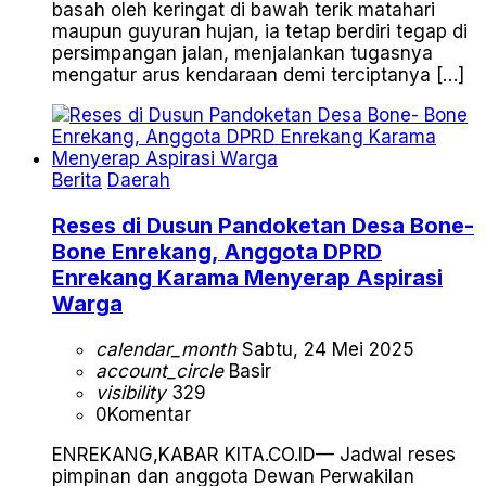
basah oleh keringat di bawah terik matahari
maupun guyuran hujan, ia tetap berdiri tegap di
persimpangan jalan, menjalankan tugasnya
mengatur arus kendaraan demi terciptanya […]
Berita
Daerah
Reses di Dusun Pandoketan Desa Bone-
Bone Enrekang, Anggota DPRD
Enrekang Karama Menyerap Aspirasi
Warga
calendar_month
Sabtu, 24 Mei 2025
account_circle
Basir
visibility
329
0
Komentar
ENREKANG,KABAR KITA.CO.ID— Jadwal reses
pimpinan dan anggota Dewan Perwakilan