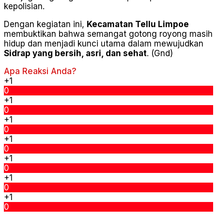
kepolisian.
Dengan kegiatan ini,
Kecamatan Tellu Limpoe
membuktikan bahwa semangat gotong royong masih
hidup dan menjadi kunci utama dalam mewujudkan
Sidrap yang bersih, asri, dan sehat
. (Gnd)
Apa Reaksi Anda?
+1
0
+1
0
+1
0
+1
0
+1
0
+1
0
+1
0