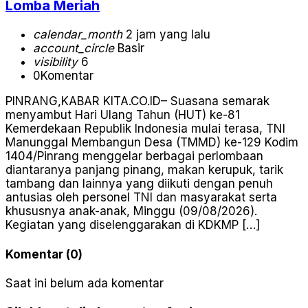
Lomba Meriah
calendar_month
2 jam yang lalu
account_circle
Basir
visibility
6
0
Komentar
PINRANG,KABAR KITA.CO.ID– Suasana semarak
menyambut Hari Ulang Tahun (HUT) ke-81
Kemerdekaan Republik Indonesia mulai terasa, TNI
Manunggal Membangun Desa (TMMD) ke-129 Kodim
1404/Pinrang menggelar berbagai perlombaan
diantaranya panjang pinang, makan kerupuk, tarik
tambang dan lainnya yang diikuti dengan penuh
antusias oleh personel TNI dan masyarakat serta
khususnya anak-anak, Minggu (09/08/2026).
Kegiatan yang diselenggarakan di KDKMP […]
Komentar (0)
Saat ini belum ada komentar