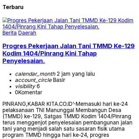
Terbaru
Berita
Daerah
Progres Pekerjaan Jalan Tani TMMD Ke-129
Kodim 1404/Pinrang Kini Tahap
Penyelesaian.
calendar_month
2 jam yang lalu
account_circle
Basir
visibility
6
0
Komentar
PINRANG,KABAR KITA.CO.ID’-Memasuki hari ke-24
pelaksanaan TNI Manunggal Membangun Desa
(TMMD) ke-129, Satgas TMMD Kodim 1404/Pinrang
terus menggenjot penyelesaian pembangunan jalan
tani yang menjadi salah satu sasaran fisik utama
program TMMD hingga hari ke-24, progres