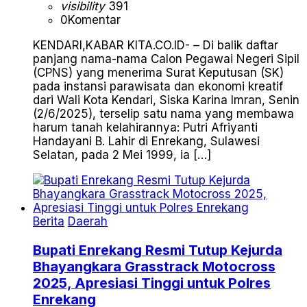
visibility
391
0
Komentar
KENDARI,KABAR KITA.CO.ID- – Di balik daftar
panjang nama-nama Calon Pegawai Negeri Sipil
(CPNS) yang menerima Surat Keputusan (SK)
pada instansi parawisata dan ekonomi kreatif
dari Wali Kota Kendari, Siska Karina Imran, Senin
(2/6/2025), terselip satu nama yang membawa
harum tanah kelahirannya: Putri Afriyanti
Handayani B. Lahir di Enrekang, Sulawesi
Selatan, pada 2 Mei 1999, ia […]
Berita
Daerah
Bupati Enrekang Resmi Tutup Kejurda
Bhayangkara Grasstrack Motocross
2025, Apresiasi Tinggi untuk Polres
Enrekang