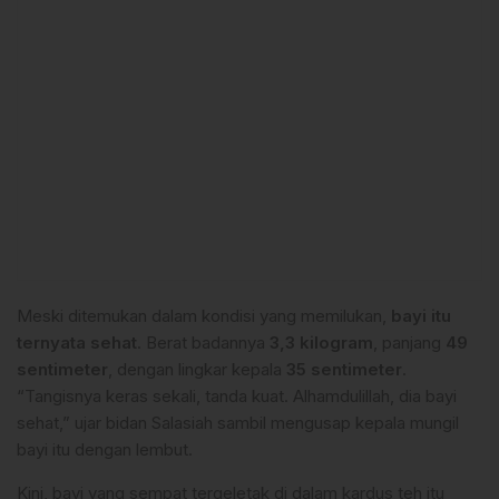
Meski ditemukan dalam kondisi yang memilukan,
bayi itu
ternyata sehat
. Berat badannya
3,3 kilogram
, panjang
49
sentimeter
, dengan lingkar kepala
35 sentimeter
.
“Tangisnya keras sekali, tanda kuat. Alhamdulillah, dia bayi
sehat,” ujar bidan Salasiah sambil mengusap kepala mungil
bayi itu dengan lembut.
Kini, bayi yang sempat tergeletak di dalam kardus teh itu