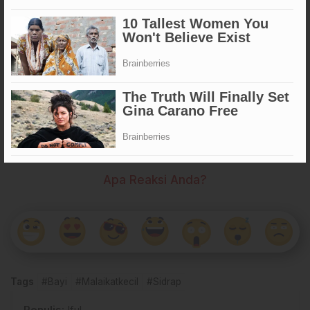
seorang ibu dengan mata berkaca-kaca.
Kini, warga sekitar menyebutnya
“Bayi dari Kardus Teh”
—
sebuah nama sederhana namun sarat makna. Di tengah
kerasnya hidup,
tangisan bayi itu menjadi suara yang
membangunkan nurani banyak orang
. Di antara kardus
bekas dan seng karatan, kehidupan baru itu lahir — menjadi
pengingat bahwa kasih sayang sejati tidak boleh dibuang,
seberapapun beratnya hidup.
Apa Reaksi Anda?
Tags
#Bayi
#Malaikatkecil
#Sidrap
Penulis
: Iful -