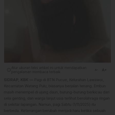
Atur ukuran teks artikel ini untuk mendapatkan
text_increase
info
text_decrease
pengalaman membaca terbaik.
SIDRAP, KBK —
Pagi di BTN Pucue, Kelurahan Lawawoi,
Kecamatan Watang Pulu, biasanya berjalan tenang. Embun
masih menempel di ujung daun, burung-burung berkicau dari
sela genting, dan warga lanjut usia terlihat berolahraga ringan
di sekitar lapangan. Namun, pagi Sabtu (1/11/2025) itu
berbeda. Ketenangan berubah menjadi haru ketika sebuah