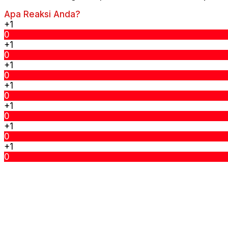
Apa Reaksi Anda?
+1
0
+1
0
+1
0
+1
0
+1
0
+1
0
+1
0