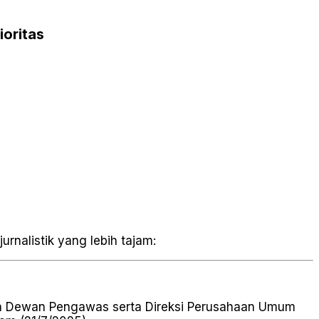
ioritas
urnalistik yang lebih tajam:
pah Dewan Pengawas serta Direksi Perusahaan Umum