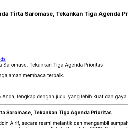
mda Tirta Saromase, Tekankan Tiga Agenda Pr
ads
pengalaman membaca terbaik.
a Anda, lengkap dengan judul yang lebih kuat dan gaya j
rta Saromase, Tekankan Tiga Agenda Prioritas
ddin Alrif, secara resmi melantik dan mengambil sum