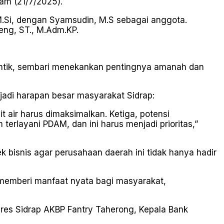
am (21/7/2025).
.Si, dengan Syamsudin, M.S sebagai anggota.
eng, ST., M.Adm.KP.
ntik, sembari menekankan pentingnya amanah dan
jadi harapan besar masyarakat Sidrap:
t air harus dimaksimalkan. Ketiga, potensi
erlayani PDAM, dan ini harus menjadi prioritas,”
isnis agar perusahaan daerah ini tidak hanya hadir
memberi manfaat nyata bagi masyarakat,
polres Sidrap AKBP Fantry Taherong, Kepala Bank