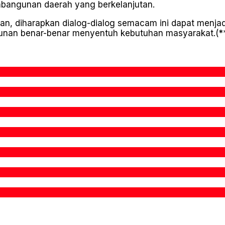
bangunan daerah yang berkelanjutan.
diharapkan dialog-dialog semacam ini dapat menjadi r
unan benar-benar menyentuh kebutuhan masyarakat.(*