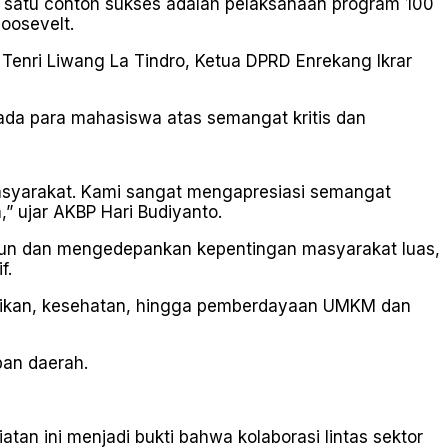
h satu contoh sukses adalah pelaksanaan program 100
oosevelt.
Tenri Liwang La Tindro, Ketua DPRD Enrekang Ikrar
ada para mahasiswa atas semangat kritis dan
asyarakat. Kami sangat mengapresiasi semangat
” ujar AKBP Hari Budiyanto.
gun dan mengedepankan kepentingan masyarakat luas,
f.
ndidikan, kesehatan, hingga pemberdayaan UMKM dan
pan daerah.
an ini menjadi bukti bahwa kolaborasi lintas sektor