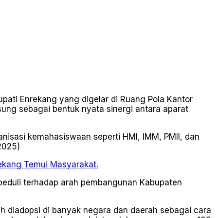
Bupati Enrekang yang digelar di Ruang Pola Kantor
gsung sebagai bentuk nyata sinergi antara aparat
anisasi kemahasiswaan seperti HMI, IMM, PMII, dan
2025)
rekang Temui Masyarakat.
g peduli terhadap arah pembangunan Kabupaten
lah diadopsi di banyak negara dan daerah sebagai cara