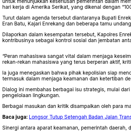
untuk menunjukkan keseriusan pemerintah dalam memen
hari kerja di Amerika Serikat, yang dikenal dengan “1
Turut dalam agenda tersebut diantaranya Bupati Enrek
Eran Batu, Kajari Enrekang dan beberapa tamu undang
Dilaporkan dalam kesempatan tersebut, Kapolres Enr
kontribusinya sebagai kontrol sosial dan jembatan an
“Peran mahasiswa sangat vital dalam menjaga kesei
rekan-rekan mahasiswa yang terus berperan aktif, krit
Ia juga menegaskan bahwa pihak kepolisian siap me
termasuk dalam menjaga keamanan dan ketertiban demi
Dialog ini membahas berbagai isu strategis, mulai da
pengelolaan lingkungan.
Berbagai masukan dan kritik disampaikan oleh para 
Baca juga:
Longsor Tutup Setengah Badan Jalan Tran
Sinergi antara aparat keamanan, pemerintah daerah, d