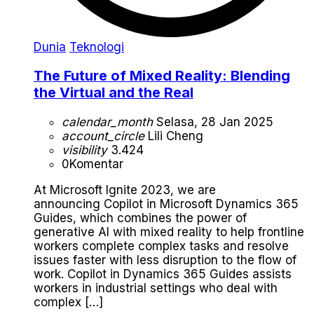
Dunia
Teknologi
The Future of Mixed Reality: Blending
the Virtual and the Real
calendar_month
Selasa, 28 Jan 2025
account_circle
Lili Cheng
visibility
3.424
0
Komentar
At Microsoft Ignite 2023, we are
announcing Copilot in Microsoft Dynamics 365
Guides, which combines the power of
generative AI with mixed reality to help frontline
workers complete complex tasks and resolve
issues faster with less disruption to the flow of
work. Copilot in Dynamics 365 Guides assists
workers in industrial settings who deal with
complex […]