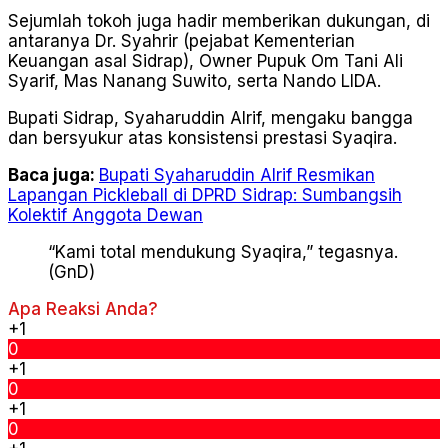
Sejumlah tokoh juga hadir memberikan dukungan, di
antaranya Dr. Syahrir (pejabat Kementerian
Keuangan asal Sidrap), Owner Pupuk Om Tani Ali
Syarif, Mas Nanang Suwito, serta Nando LIDA.
Bupati Sidrap, Syaharuddin Alrif, mengaku bangga
dan bersyukur atas konsistensi prestasi Syaqira.
Baca juga:
Bupati Syaharuddin Alrif Resmikan
Lapangan Pickleball di DPRD Sidrap: Sumbangsih
Kolektif Anggota Dewan
“Kami total mendukung Syaqira,” tegasnya.
(GnD)
Apa Reaksi Anda?
+1
0
+1
0
+1
0