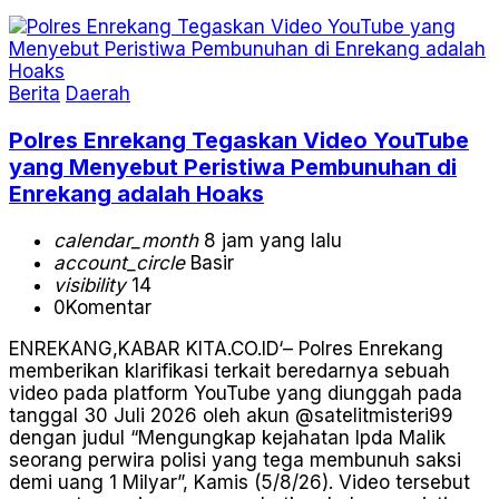
Berita
Daerah
Polres Enrekang Tegaskan Video YouTube
yang Menyebut Peristiwa Pembunuhan di
Enrekang adalah Hoaks
calendar_month
8 jam yang lalu
account_circle
Basir
visibility
14
0
Komentar
ENREKANG,KABAR KITA.CO.ID‘– Polres Enrekang
memberikan klarifikasi terkait beredarnya sebuah
video pada platform YouTube yang diunggah pada
tanggal 30 Juli 2026 oleh akun @satelitmisteri99
dengan judul “Mengungkap kejahatan Ipda Malik
seorang perwira polisi yang tega membunuh saksi
demi uang 1 Milyar”, Kamis (5/8/26). Video tersebut