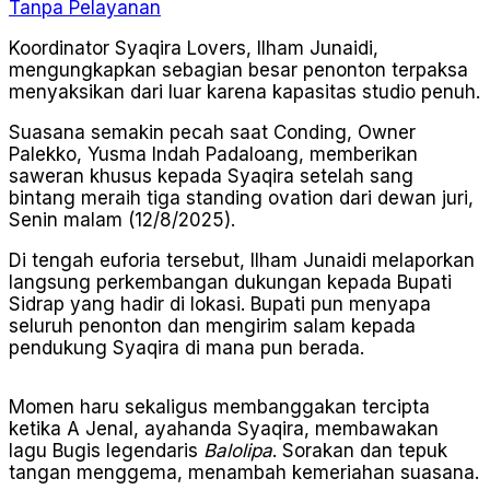
Tanpa Pelayanan
Koordinator Syaqira Lovers, Ilham Junaidi,
mengungkapkan sebagian besar penonton terpaksa
menyaksikan dari luar karena kapasitas studio penuh.
Suasana semakin pecah saat Conding, Owner
Palekko, Yusma Indah Padaloang, memberikan
saweran khusus kepada Syaqira setelah sang
bintang meraih tiga standing ovation dari dewan juri,
Senin malam (12/8/2025).
Di tengah euforia tersebut, Ilham Junaidi melaporkan
langsung perkembangan dukungan kepada Bupati
Sidrap yang hadir di lokasi. Bupati pun menyapa
seluruh penonton dan mengirim salam kepada
pendukung Syaqira di mana pun berada.
Momen haru sekaligus membanggakan tercipta
ketika A Jenal, ayahanda Syaqira, membawakan
lagu Bugis legendaris
Balolipa
. Sorakan dan tepuk
tangan menggema, menambah kemeriahan suasana.