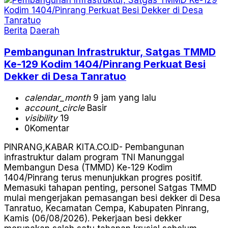
Berita
Daerah
Pembangunan Infrastruktur, Satgas TMMD
Ke-129 Kodim 1404/Pinrang Perkuat Besi
Dekker di Desa Tanratuo
calendar_month
9 jam yang lalu
account_circle
Basir
visibility
19
0
Komentar
PINRANG,KABAR KITA.CO.ID- Pembangunan
infrastruktur dalam program TNI Manunggal
Membangun Desa (TMMD) Ke-129 Kodim
1404/Pinrang terus menunjukkan progres positif.
Memasuki tahapan penting, personel Satgas TMMD
mulai mengerjakan pemasangan besi dekker di Desa
Tanratuo, Kecamatan Cempa, Kabupaten Pinrang,
Kamis (06/08/2026). Pekerjaan besi dekker