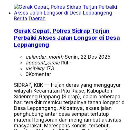
Berita
Daerah
Gerak Cepat, Polres Sidrap Terjun
Perbaiki Akses Jalan Longsor di Desa
Leppangeng
calendar_month
Senin, 22 Des 2025
account_circle
Iful -
visibility
173
0
Komentar
SIDRAP, KBK — Hujan deras yang mengguyur
wilayah Kecamatan Pitu Riase, Kabupaten
Sidenreng Rappang (Sidrap), dalam beberapa
hari terakhir memicu terjadinya tanah longsor di
Desa Leppangeng. Akibatnya, akses jalan
penghubung antar desa sempat tertutup
material longsoran dan menghambat aktivitas
masyarakat. Merespons kondisi tersebut,