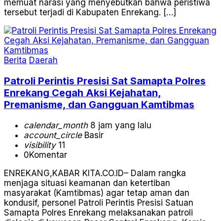
memuat narasi yang menyebutkan bahwa peristiwa
tersebut terjadi di Kabupaten Enrekang. […]
Berita
Daerah
Patroli Perintis Presisi Sat Samapta Polres
Enrekang Cegah Aksi Kejahatan,
Premanisme, dan Gangguan Kamtibmas
calendar_month
8 jam yang lalu
account_circle
Basir
visibility
11
0
Komentar
ENREKANG,KABAR KITA.CO.ID– Dalam rangka
menjaga situasi keamanan dan ketertiban
masyarakat (Kamtibmas) agar tetap aman dan
kondusif, personel Patroli Perintis Presisi Satuan
Samapta Polres Enrekang melaksanakan patroli