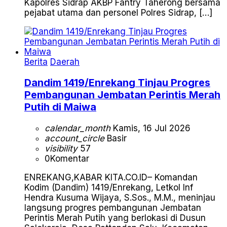
Kapolres Sidrap AKBP Fantry Taherong bersama
pejabat utama dan personel Polres Sidrap, […]
Berita
Daerah
Dandim 1419/Enrekang Tinjau Progres
Pembangunan Jembatan Perintis Merah
Putih di Maiwa
calendar_month
Kamis, 16 Jul 2026
account_circle
Basir
visibility
57
0
Komentar
ENREKANG,KABAR KITA.CO.ID– Komandan
Kodim (Dandim) 1419/Enrekang, Letkol Inf
Hendra Kusuma Wijaya, S.Sos., M.M., meninjau
langsung progres pembangunan Jembatan
Perintis Merah Putih yang berlokasi di Dusun