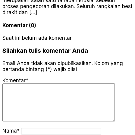
merupakan salah satu tahapan krusial sebelum
proses pengecoran dilakukan. Seluruh rangkaian besi
dirakit dan […]
Komentar (0)
Saat ini belum ada komentar
Silahkan tulis komentar Anda
Email Anda tidak akan dipublikasikan. Kolom yang
bertanda bintang (*) wajib diisi
Komentar*
Nama*