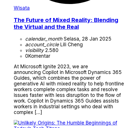
Wisata
The Future of Mixed Reality: Blending
the Virtual and the Real
calendar_month
Selasa, 28 Jan 2025
account_circle
Lili Cheng
visibility
2.580
0
Komentar
At Microsoft Ignite 2023, we are
announcing Copilot in Microsoft Dynamics 365
Guides, which combines the power of
generative AI with mixed reality to help frontline
workers complete complex tasks and resolve
issues faster with less disruption to the flow of
work. Copilot in Dynamics 365 Guides assists
workers in industrial settings who deal with
complex […]