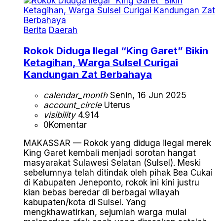
Berita
Daerah
Rokok Diduga Ilegal “King Garet” Bikin
Ketagihan, Warga Sulsel Curigai
Kandungan Zat Berbahaya
calendar_month
Senin, 16 Jun 2025
account_circle
Uterus
visibility
4.914
0
Komentar
MAKASSAR — Rokok yang diduga ilegal merek
King Garet kembali menjadi sorotan hangat
masyarakat Sulawesi Selatan (Sulsel). Meski
sebelumnya telah ditindak oleh pihak Bea Cukai
di Kabupaten Jeneponto, rokok ini kini justru
kian bebas beredar di berbagai wilayah
kabupaten/kota di Sulsel. Yang
mengkhawatirkan, sejumlah warga mulai