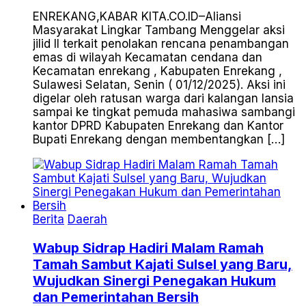
ENREKANG,KABAR KITA.CO.ID–Aliansi
Masyarakat Lingkar Tambang Menggelar aksi
jilid II terkait penolakan rencana penambangan
emas di wilayah Kecamatan cendana dan
Kecamatan enrekang , Kabupaten Enrekang ,
Sulawesi Selatan, Senin ( 01/12/2025). Aksi ini
digelar oleh ratusan warga dari kalangan lansia
sampai ke tingkat pemuda mahasiwa sambangi
kantor DPRD Kabupaten Enrekang dan Kantor
Bupati Enrekang dengan membentangkan […]
Berita
Daerah
Wabup Sidrap Hadiri Malam Ramah
Tamah Sambut Kajati Sulsel yang Baru,
Wujudkan Sinergi Penegakan Hukum
dan Pemerintahan Bersih