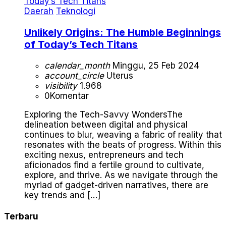
Daerah
Teknologi
Unlikely Origins: The Humble Beginnings
of Today’s Tech Titans
calendar_month
Minggu, 25 Feb 2024
account_circle
Uterus
visibility
1.968
0
Komentar
Exploring the Tech-Savvy WondersThe
delineation between digital and physical
continues to blur, weaving a fabric of reality that
resonates with the beats of progress. Within this
exciting nexus, entrepreneurs and tech
aficionados find a fertile ground to cultivate,
explore, and thrive. As we navigate through the
myriad of gadget-driven narratives, there are
key trends and […]
Terbaru