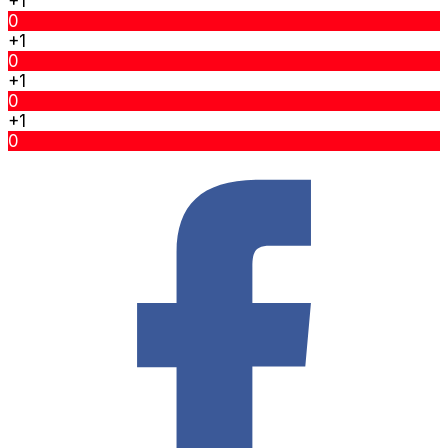
+1
0
+1
0
+1
0
+1
0