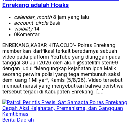
Enrekang adalah Hoaks
calendar_month
8 jam yang lalu
account_circle
Basir
visibility
14
0
Komentar
ENREKANG,KABAR KITA.CO.ID‘– Polres Enrekang
memberikan klarifikasi terkait beredarnya sebuah
video pada platform YouTube yang diunggah pada
tanggal 30 Juli 2026 oleh akun @satelitmisteri99
dengan judul “Mengungkap kejahatan Ipda Malik
seorang perwira polisi yang tega membunuh saksi
demi uang 1 Milyar”, Kamis (5/8/26). Video tersebut
memuat narasi yang menyebutkan bahwa peristiwa
tersebut terjadi di Kabupaten Enrekang. […]
Berita
Daerah