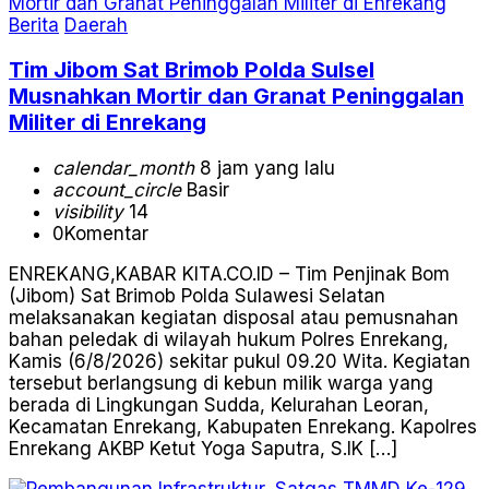
Berita
Daerah
Tim Jibom Sat Brimob Polda Sulsel
Musnahkan Mortir dan Granat Peninggalan
Militer di Enrekang
calendar_month
8 jam yang lalu
account_circle
Basir
visibility
14
0
Komentar
ENREKANG,KABAR KITA.CO.ID – Tim Penjinak Bom
(Jibom) Sat Brimob Polda Sulawesi Selatan
melaksanakan kegiatan disposal atau pemusnahan
bahan peledak di wilayah hukum Polres Enrekang,
Kamis (6/8/2026) sekitar pukul 09.20 Wita. Kegiatan
tersebut berlangsung di kebun milik warga yang
berada di Lingkungan Sudda, Kelurahan Leoran,
Kecamatan Enrekang, Kabupaten Enrekang. Kapolres
Enrekang AKBP Ketut Yoga Saputra, S.IK […]