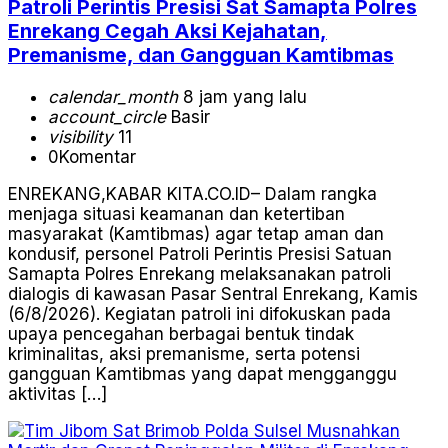
Patroli Perintis Presisi Sat Samapta Polres
Enrekang Cegah Aksi Kejahatan,
Premanisme, dan Gangguan Kamtibmas
calendar_month
8 jam yang lalu
account_circle
Basir
visibility
11
0
Komentar
ENREKANG,KABAR KITA.CO.ID– Dalam rangka
menjaga situasi keamanan dan ketertiban
masyarakat (Kamtibmas) agar tetap aman dan
kondusif, personel Patroli Perintis Presisi Satuan
Samapta Polres Enrekang melaksanakan patroli
dialogis di kawasan Pasar Sentral Enrekang, Kamis
(6/8/2026). Kegiatan patroli ini difokuskan pada
upaya pencegahan berbagai bentuk tindak
kriminalitas, aksi premanisme, serta potensi
gangguan Kamtibmas yang dapat mengganggu
aktivitas […]