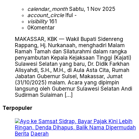
calendar_month
Sabtu, 1 Nov 2025
account_circle
Iful -
visibility
161
0
Komentar
MAKASSAR, KBK — Wakil Bupati Sidenreng
Rappang, Hj. Nurkanaah, menghadiri Malam
Ramah Tamah dan Silaturahmi dalam rangka
penyambutan Kepala Kejaksaan Tinggi (Kajati)
Sulawesi Selatan yang baru, Dr. Didik Farkhan
Alisyahdi, S.H., M.H., di Aula Asta Cita, Rumah
Jabatan Gubernur Sulsel, Makassar, Jumat
(31/10/2025) malam. Acara yang dipimpin
langsung oleh Gubernur Sulawesi Selatan Andi
Sudirman Sulaiman […]
Terpopuler
Berita
Daerah