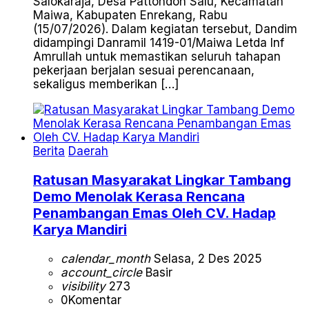
Salokaraja, Desa Pattondon Salu, Kecamatan
Maiwa, Kabupaten Enrekang, Rabu
(15/07/2026). Dalam kegiatan tersebut, Dandim
didampingi Danramil 1419-01/Maiwa Letda Inf
Amrullah untuk memastikan seluruh tahapan
pekerjaan berjalan sesuai perencanaan,
sekaligus memberikan […]
Berita
Daerah
Ratusan Masyarakat Lingkar Tambang
Demo Menolak Kerasa Rencana
Penambangan Emas Oleh CV. Hadap
Karya Mandiri
calendar_month
Selasa, 2 Des 2025
account_circle
Basir
visibility
273
0
Komentar