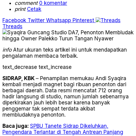
comment
0 komentar
print
Cetak
Facebook
Twitter
Whatsapp
Pinterest
Threads
info
Atur ukuran teks artikel ini untuk mendapatkan
pengalaman membaca terbaik.
text_decrease
text_increase
SIDRAP, KBK
– Penampilan memukau Andi Syaqira
kembali menjadi magnet bagi ribuan penonton dari
berbagai daerah. Data resmi mencatat 712 orang
hadir langsung di studio, namun jumlah sebenarnya
diperkirakan jauh lebih besar karena banyak
penggemar tak sempat terdata akibat
membludaknya penonton.
Baca juga:
SPBU Tanete Sidrap Dikeluhkan,
Pengendara Terlantar di Tengah Antrean Panjang