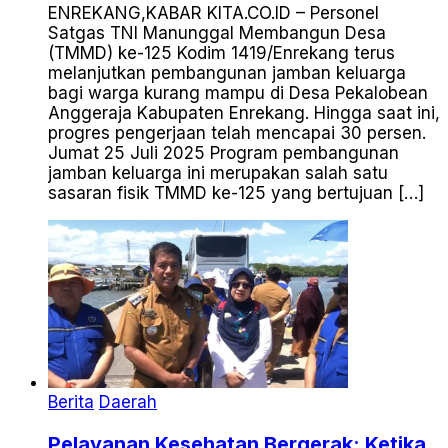
ENREKANG,KABAR KITA.CO.ID – Personel
Satgas TNI Manunggal Membangun Desa
(TMMD) ke-125 Kodim 1419/Enrekang terus
melanjutkan pembangunan jamban keluarga
bagi warga kurang mampu di Desa Pekalobean
Anggeraja Kabupaten Enrekang. Hingga saat ini,
progres pengerjaan telah mencapai 30 persen.
Jumat 25 Juli 2025 Program pembangunan
jamban keluarga ini merupakan salah satu
sasaran fisik TMMD ke-125 yang bertujuan […]
Berita
Daerah
Pelayanan Kesehatan Bergerak: Ketika