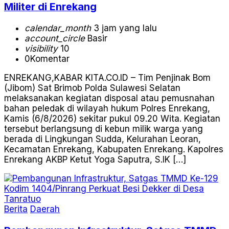
Militer di Enrekang
calendar_month
3 jam yang lalu
account_circle
Basir
visibility
10
0
Komentar
ENREKANG,KABAR KITA.CO.ID – Tim Penjinak Bom
(Jibom) Sat Brimob Polda Sulawesi Selatan
melaksanakan kegiatan disposal atau pemusnahan
bahan peledak di wilayah hukum Polres Enrekang,
Kamis (6/8/2026) sekitar pukul 09.20 Wita. Kegiatan
tersebut berlangsung di kebun milik warga yang
berada di Lingkungan Sudda, Kelurahan Leoran,
Kecamatan Enrekang, Kabupaten Enrekang. Kapolres
Enrekang AKBP Ketut Yoga Saputra, S.IK […]
Berita
Daerah