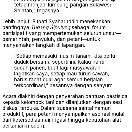
tetap menjadi lumbung pangan Sulawesi
Selatan,” tegasnya.
Lebih lanjut, Bupati Syaharuddin menekankan
pentingnya
Tudang Sipulung
sebagai forum
partisipatif yang mempertemukan seluruh unsur—
pemerintah, penyuluh, dan petani—untuk
menyamakan langkah di lapangan.
“Setiap memasuki musim tanam, kita perlu
duduk bersama seperti ini. Kalau nanti
sudah panen, buat lagi musyawarah.
Ingatkan saya, setiap mau turun sawah,
harus rapat dulu agar semua berjalan
terkoordinasi,” pesannya dengan senyum.
Acara diakhiri dengan penyerahan bantuan pestisida
kepada kelompok tani dan dilanjutkan dengan sesi
diskusi terbuka. Dalam suasana santai namun
produktif, para petani menyampaikan aspirasi mulai
dari ketersediaan air irigasi hingga kebutuhan alat
pertanian modern.