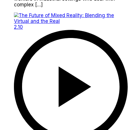
complex […]
2.10