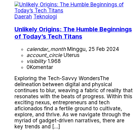
Daerah
Teknologi
Unlikely Origins: The Humble Beginnings
of Today’s Tech Titans
calendar_month
Minggu, 25 Feb 2024
account_circle
Uterus
visibility
1.968
0
Komentar
Exploring the Tech-Savvy WondersThe
delineation between digital and physical
continues to blur, weaving a fabric of reality that
resonates with the beats of progress. Within this
exciting nexus, entrepreneurs and tech
aficionados find a fertile ground to cultivate,
explore, and thrive. As we navigate through the
myriad of gadget-driven narratives, there are
key trends and […]