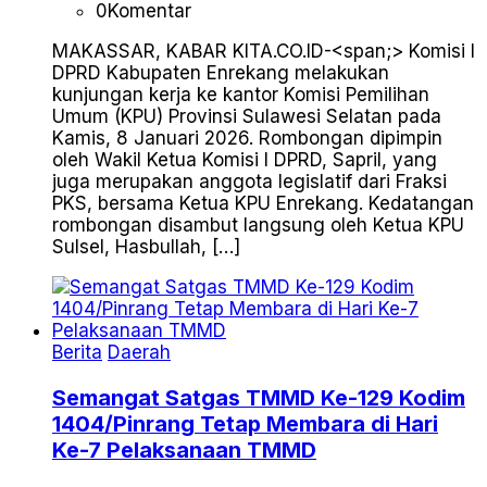
0
Komentar
MAKASSAR, KABAR KITA.CO.ID-<span;> Komisi I
DPRD Kabupaten Enrekang melakukan
kunjungan kerja ke kantor Komisi Pemilihan
Umum (KPU) Provinsi Sulawesi Selatan pada
Kamis, 8 Januari 2026. Rombongan dipimpin
oleh Wakil Ketua Komisi I DPRD, Sapril, yang
juga merupakan anggota legislatif dari Fraksi
PKS, bersama Ketua KPU Enrekang. Kedatangan
rombongan disambut langsung oleh Ketua KPU
Sulsel, Hasbullah, […]
Berita
Daerah
Semangat Satgas TMMD Ke-129 Kodim
1404/Pinrang Tetap Membara di Hari
Ke-7 Pelaksanaan TMMD