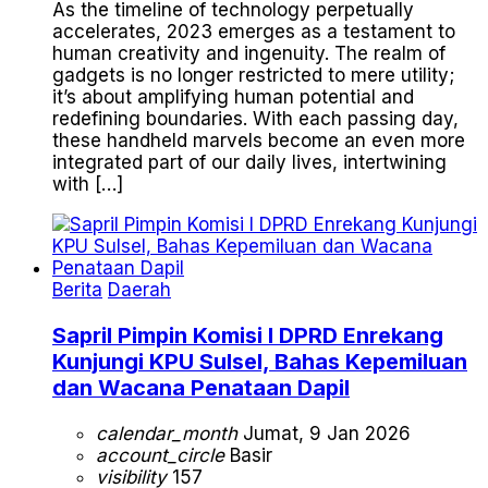
As the timeline of technology perpetually
accelerates, 2023 emerges as a testament to
human creativity and ingenuity. The realm of
gadgets is no longer restricted to mere utility;
it’s about amplifying human potential and
redefining boundaries. With each passing day,
these handheld marvels become an even more
integrated part of our daily lives, intertwining
with […]
Berita
Daerah
Sapril Pimpin Komisi I DPRD Enrekang
Kunjungi KPU Sulsel, Bahas Kepemiluan
dan Wacana Penataan Dapil
calendar_month
Jumat, 9 Jan 2026
account_circle
Basir
visibility
157