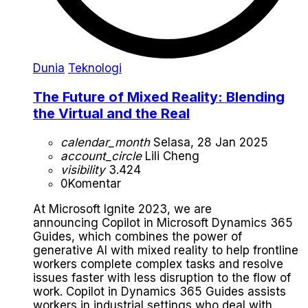
Dunia
Teknologi
The Future of Mixed Reality: Blending
the Virtual and the Real
calendar_month
Selasa, 28 Jan 2025
account_circle
Lili Cheng
visibility
3.424
0
Komentar
At Microsoft Ignite 2023, we are
announcing Copilot in Microsoft Dynamics 365
Guides, which combines the power of
generative AI with mixed reality to help frontline
workers complete complex tasks and resolve
issues faster with less disruption to the flow of
work. Copilot in Dynamics 365 Guides assists
workers in industrial settings who deal with