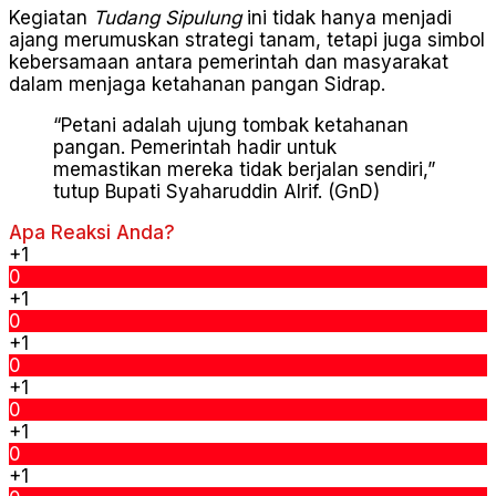
Kegiatan
Tudang Sipulung
ini tidak hanya menjadi
ajang merumuskan strategi tanam, tetapi juga simbol
kebersamaan antara pemerintah dan masyarakat
dalam menjaga ketahanan pangan Sidrap.
“Petani adalah ujung tombak ketahanan
pangan. Pemerintah hadir untuk
memastikan mereka tidak berjalan sendiri,”
tutup Bupati Syaharuddin Alrif. (GnD)
Apa Reaksi Anda?
+1
0
+1
0
+1
0
+1
0
+1
0
+1