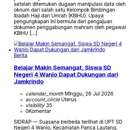
setelah ditemukan dugaan manipulasi data oleh
oknum dari salah satu Kelompok Bimbingan
Ibadah Haji dan Umrah (KBIHU). Upaya
pengungkapan ini bermula dari pengajuan
dokumen penggabungan mahram oleh pegawai
KBIHU […]
Berita
Belajar Makin Semangat, Siswa SD
Negeri 4 Wanio Dapat Dukungan dari
Jamkrindo
calendar_month
Minggu, 26 Jul 2026
account_circle
Uterus
visibility
35
0
Komentar
SIDRAP — Suasana berbeda terlihat di UPT SD
Negeri 4 Wanio, Kecamatan Panca Lautang,