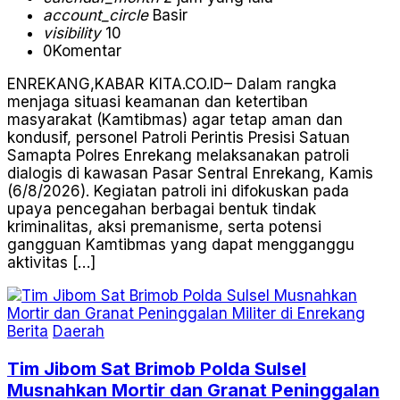
account_circle
Basir
visibility
10
0
Komentar
ENREKANG,KABAR KITA.CO.ID– Dalam rangka
menjaga situasi keamanan dan ketertiban
masyarakat (Kamtibmas) agar tetap aman dan
kondusif, personel Patroli Perintis Presisi Satuan
Samapta Polres Enrekang melaksanakan patroli
dialogis di kawasan Pasar Sentral Enrekang, Kamis
(6/8/2026). Kegiatan patroli ini difokuskan pada
upaya pencegahan berbagai bentuk tindak
kriminalitas, aksi premanisme, serta potensi
gangguan Kamtibmas yang dapat mengganggu
aktivitas […]
Berita
Daerah
Tim Jibom Sat Brimob Polda Sulsel
Musnahkan Mortir dan Granat Peninggalan