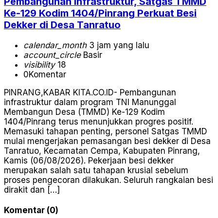
Pembangunan Infrastruktur, Satgas TMMD
Ke-129 Kodim 1404/Pinrang Perkuat Besi
Dekker di Desa Tanratuo
calendar_month
3 jam yang lalu
account_circle
Basir
visibility
18
0
Komentar
PINRANG,KABAR KITA.CO.ID- Pembangunan
infrastruktur dalam program TNI Manunggal
Membangun Desa (TMMD) Ke-129 Kodim
1404/Pinrang terus menunjukkan progres positif.
Memasuki tahapan penting, personel Satgas TMMD
mulai mengerjakan pemasangan besi dekker di Desa
Tanratuo, Kecamatan Cempa, Kabupaten Pinrang,
Kamis (06/08/2026). Pekerjaan besi dekker
merupakan salah satu tahapan krusial sebelum
proses pengecoran dilakukan. Seluruh rangkaian besi
dirakit dan […]
Komentar (0)