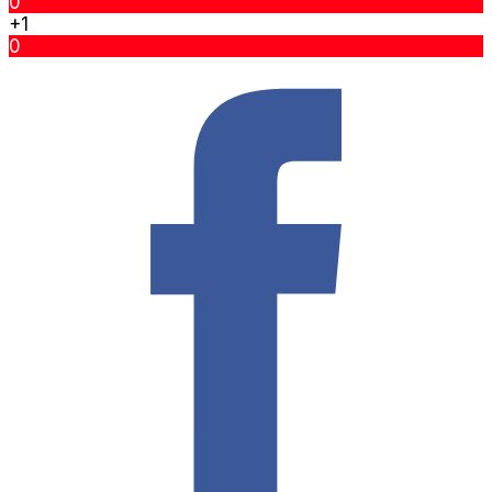
0
+1
0