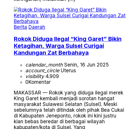
Berita
Daerah
Rokok Diduga Ilegal “King Garet” Bikin
Ketagihan, Warga Sulsel Curigai
Kandungan Zat Berbahaya
calendar_month
Senin, 16 Jun 2025
account_circle
Uterus
visibility
4.909
0
Komentar
MAKASSAR — Rokok yang diduga ilegal merek
King Garet kembali menjadi sorotan hangat
masyarakat Sulawesi Selatan (Sulsel). Meski
sebelumnya telah ditindak oleh pihak Bea Cukai
di Kabupaten Jeneponto, rokok ini kini justru
kian bebas beredar di berbagai wilayah
kabupaten/kota di Sulsel. Yang