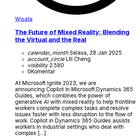
Wisata
The Future of Mixed Reality: Blending
the Virtual and the Real
calendar_month
Selasa, 28 Jan 2025
account_circle
Lili Cheng
visibility
2.580
0
Komentar
At Microsoft Ignite 2023, we are
announcing Copilot in Microsoft Dynamics 365
Guides, which combines the power of
generative AI with mixed reality to help frontline
workers complete complex tasks and resolve
issues faster with less disruption to the flow of
work. Copilot in Dynamics 365 Guides assists
workers in industrial settings who deal with
complex […]