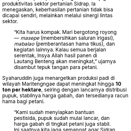
produktivitas sektor pertanian Sidrap. Ia
menegaskan, keberhasilan pertanian tidak bisa
dicapai sendiri, melainkan melalui sinergi lintas
sektor.
“Kita harus kompak. Mari bergotong royong
—
masepe
(membersihkan saluran irigasi),
mabalao
(pemberantasan hama tikus), dan
kegiatan lainnya. Kalau semua berjalan
serentak, Insya Allah hasil panen di
Lautang Benteng akan meningkat,” ujarnya
disambut tepuk tangan para petani.
Syaharuddin juga menargetkan produksi padi di
wilayah Maritengngae dapat meningkat hingga
10
ton per hektare
, seiring dengan lancarnya distribusi
pupuk, stabilnya harga gabah, dan tersedianya racun
hama bagi petani.
“Kami sudah menyiapkan bantuan
pestisida, pupuk sudah mulai lancar, dan
harga gabah di tingkat petani juga stabil.
Ini saatnya kita jaga semangat agar Sidrap