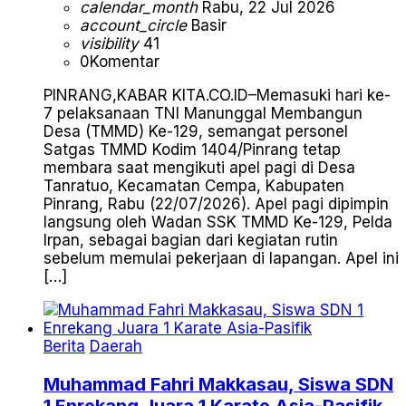
calendar_month
Rabu, 22 Jul 2026
account_circle
Basir
visibility
41
0
Komentar
PINRANG,KABAR KITA.CO.ID–Memasuki hari ke-
7 pelaksanaan TNI Manunggal Membangun
Desa (TMMD) Ke-129, semangat personel
Satgas TMMD Kodim 1404/Pinrang tetap
membara saat mengikuti apel pagi di Desa
Tanratuo, Kecamatan Cempa, Kabupaten
Pinrang, Rabu (22/07/2026). Apel pagi dipimpin
langsung oleh Wadan SSK TMMD Ke-129, Pelda
Irpan, sebagai bagian dari kegiatan rutin
sebelum memulai pekerjaan di lapangan. Apel ini
[…]
Berita
Daerah
Muhammad Fahri Makkasau, Siswa SDN
1 Enrekang Juara 1 Karate Asia-Pasifik