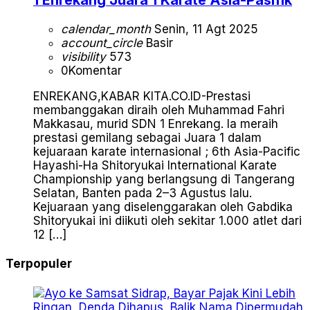
calendar_month
Senin, 11 Agt 2025
account_circle
Basir
visibility
573
0
Komentar
ENREKANG,KABAR KITA.CO.ID-Prestasi
membanggakan diraih oleh Muhammad Fahri
Makkasau, murid SDN 1 Enrekang. Ia meraih
prestasi gemilang sebagai Juara 1 dalam
kejuaraan karate internasional ; 6th Asia-Pacific
Hayashi-Ha Shitoryukai International Karate
Championship yang berlangsung di Tangerang
Selatan, Banten pada 2–3 Agustus lalu.
Kejuaraan yang diselenggarakan oleh Gabdika
Shitoryukai ini diikuti oleh sekitar 1.000 atlet dari
12 […]
Terpopuler