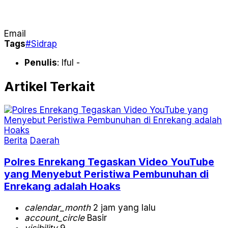
Email
Tags
#Sidrap
Penulis
: Iful -
Artikel Terkait
Berita
Daerah
Polres Enrekang Tegaskan Video YouTube
yang Menyebut Peristiwa Pembunuhan di
Enrekang adalah Hoaks
calendar_month
2 jam yang lalu
account_circle
Basir
visibility
9