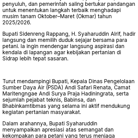
penyuluh, dan pemerintah saling bertukar pandangan
untuk menentukan langkah terbaik menghadapi
musim tanam Oktober–Maret (Okmar) tahun
2025/2026.
Bupati Sidenreng Rappang, H. Syaharuddin Alrif, hadir
langsung dan memilih duduk sejajar bersama para
petani. Ia ingin mendengar langsung aspirasi dan
kendala di lapangan agar kebijakan pertanian di
Sidrap lebih tepat sasaran.
Turut mendampingi Bupati, Kepala Dinas Pengelolaan
Sumber Daya Air (PSDA) Andi Safari Renata, Camat
Maritengngae Andi Surya Praja Hadiningrata, serta
sejumlah pejabat teknis, Babinsa, dan
Bhabinkamtibmas yang selama ini aktif mendukung
kegiatan pertanian masyarakat.
Dalam arahannya, Bupati Syaharuddin
menyampaikan apresiasi atas semangat dan
kekompakan para petani yang terus menjaga