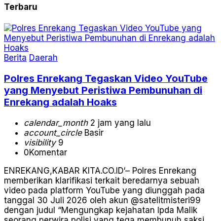
Terbaru
Berita
Daerah
Polres Enrekang Tegaskan Video YouTube
yang Menyebut Peristiwa Pembunuhan di
Enrekang adalah Hoaks
calendar_month
2 jam yang lalu
account_circle
Basir
visibility
9
0
Komentar
ENREKANG,KABAR KITA.CO.ID‘– Polres Enrekang
memberikan klarifikasi terkait beredarnya sebuah
video pada platform YouTube yang diunggah pada
tanggal 30 Juli 2026 oleh akun @satelitmisteri99
dengan judul “Mengungkap kejahatan Ipda Malik
seorang perwira polisi yang tega membunuh saksi