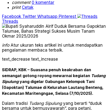
comment
0 komentar
print
Cetak
Facebook
Twitter
Whatsapp
Pinterest
Threads
info
Atur ukuran teks artikel ini untuk mendapatkan
pengalaman membaca terbaik.
text_decrease
text_increase
SIDRAP, KBK
– Suasana penuh keakraban dan
semangat gotong royong mewarnai kegiatan
Tudang
Sipulung
yang digelar Gabungan Kelompok Tani
(Gapoktan) Talumae di Kelurahan Lautang Benteng,
Kecamatan Maritengngae, Selasa (7/10/2025).
Dalam tradisi
Tudang Sipulung
yang berarti “duduk
bersama untuk bermusyawarah”, para petani,