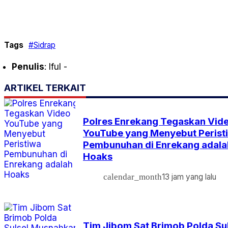
Tags
#Sidrap
Penulis
: Iful -
ARTIKEL TERKAIT
Polres Enrekang Tegaskan Vid
YouTube yang Menyebut Perist
Pembunuhan di Enrekang adala
Hoaks
calendar_month
13 jam yang lalu
Tim Jibom Sat Brimob Polda Su