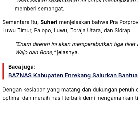
“Manfaatkan kesempatan ini untuk menunjukkan k
memberi semangat.
Sementara itu,
Suheri
menjelaskan bahwa Pra Porprov v
Luwu Timur, Palopo, Luwu, Toraja Utara, dan Sidrap.
“Enam daerah ini akan memperebutkan tiga tiket l
Wajo dan Bone,”
jelasnya.
Baca juga:
BAZNAS Kabupaten Enrekang Salurkan Bantua
Dengan kesiapan yang matang dan dukungan penuh da
optimal dan meraih hasil terbaik demi mengamankan ti