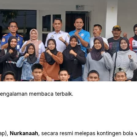
 pengalaman membaca terbaik.
ap),
Nurkanaah
, secara resmi melepas kontingen bola v