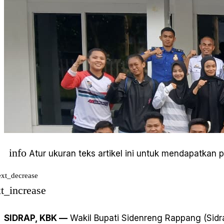
info
Atur ukuran teks artikel ini untuk mendapatkan
ext_decrease
xt_increase
SIDRAP, KBK —
Wakil Bupati Sidenreng Rappang (Sidr