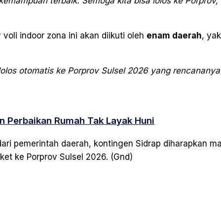
emampuan terbaik. Semoga kita bisa lolos ke Porprov,”
oli indoor zona ini akan diikuti oleh
enam daerah
, ya
olos otomatis ke Porprov Sulsel 2026 yang rencananya 
n Perbaikan Rumah Tak Layak Huni
ri pemerintah daerah, kontingen Sidrap diharapkan m
ket ke Porprov Sulsel 2026. (Gnd)