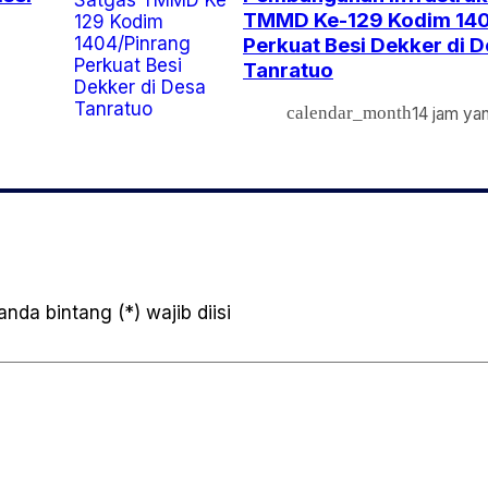
TMMD Ke-129 Kodim 140
Perkuat Besi Dekker di 
Tanratuo
calendar_month
14 jam yan
nda bintang (*) wajib diisi